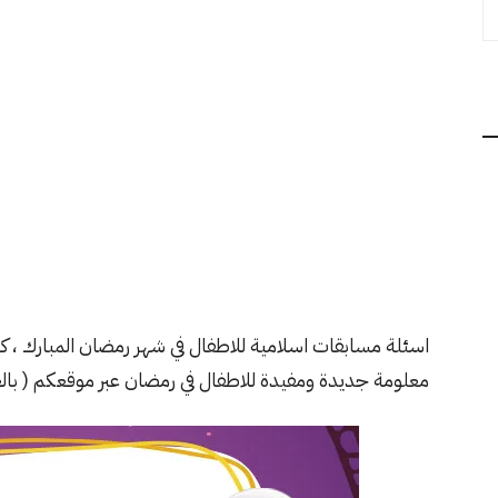
اسئلة مسابقات اسلامية للاطفال في شهر رمضان المبارك ، 
معلومة جديدة ومفيدة للاطفال في رمضان عبر موقعكم ( بالعر