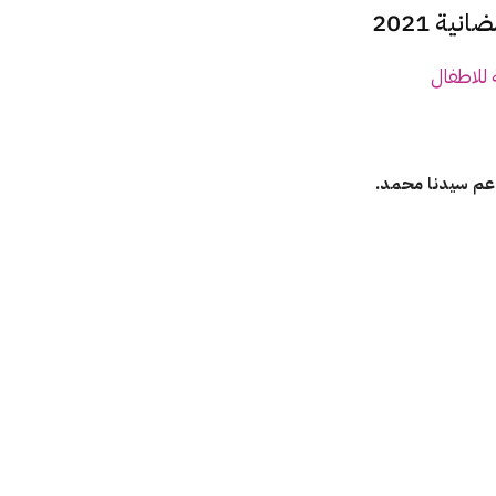
ة 2021
 للاطفال
و عم سيدنا محمد.