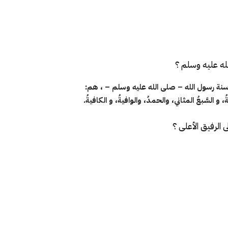
له عليه وسلم ؟
 سنة رسول الله – صلى الله عليه وسلم – ، هم:
، و السَّبعُ المثاني، والحمدُ، والوافيةُ، و الكافيةُ.
 الرفيق الأعلى ؟