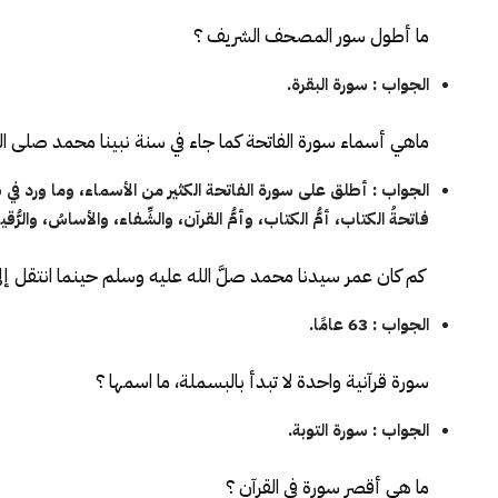
ما أطول سور المصحف الشريف ؟
الجواب : سورة البقرة.
ماهي أسماء سورة الفاتحة كما جاء في سنة نبينا محمد صلى ال
الجواب : أطلق على سورة الفاتحة الكثير من الأسماء، وما ورد في
فاتحةُ الكتاب، أمُّ الكتاب، وأمُّ القرآن، والشِّفاء، والأساسُ، والرُّقيةُ
كم كان عمر سيدنا محمد صلَّ الله عليه وسلم حينما انتقل إلى
الجواب : 63 عامًا.
سورة قرآنية واحدة لا تبدأ بالبسملة، ما اسمها ؟
الجواب : سورة التوبة.
ما هي أقصر سورة في القرآن ؟