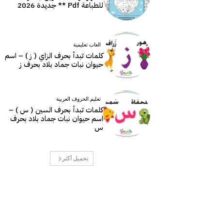
للطباعة Pdf ** جديدة 2026
العاب تعليمية
كلمات تبدأ بحرف الزاي ( ز ) – اسم
حيوان نبات جماد بلاد بحرف ز
تعليم الحروف العربية
كلمات تبدأ بحرف السين ( س ) –
اسم حيوان نبات جماد بلاد بحرف
س
تحميل أكثر