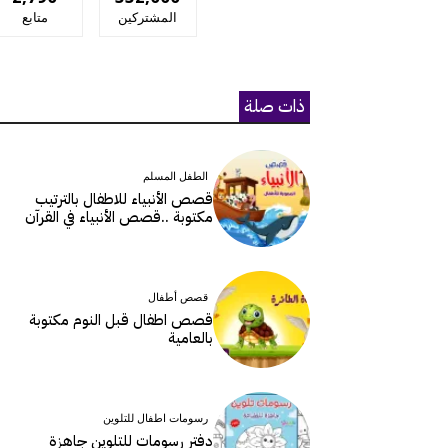
المشتركين
متابع
ذات صلة
الطفل المسلم
قصص الأنبياء للاطفال بالترتيب
مكتوبة ..قصص الأنبياء في القرآن
قصص أطفال
قصص اطفال قبل النوم مكتوبة
بالعامية
رسومات اطفال للتلوين
دفتر رسومات للتلوين جاهزة