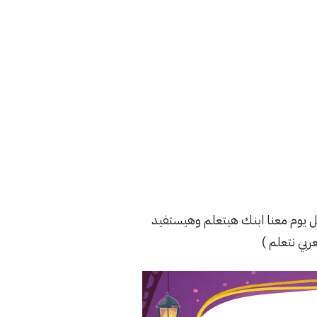
كل يوم معنا ابنك هيتعلم وهيستفيد
بي نتعلم )