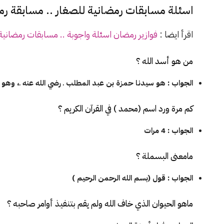
اسئلة مسابقات رمضانية للصغار .. مسابقة رمضاني
اقرأ ايضا :
فوازير رمضان اسئلة واجوبة .. مسابقات رمضانية
من هو أسد الله ؟
الجواب : هو سيدنا حمزة بن عبد المطلب ـ رضي الله عنه ـ، وه
كم مرة ورد اسم (محمد ) في القرآن الكريم ؟
الجواب : 4 مرات
مامعنى البسملة ؟
الجواب : قول (بسم الله الرحمن الرحيم )
ماهو الحيوان الذي خاف الله ولم يقم بتنفيذ أوامر صاحبه ؟