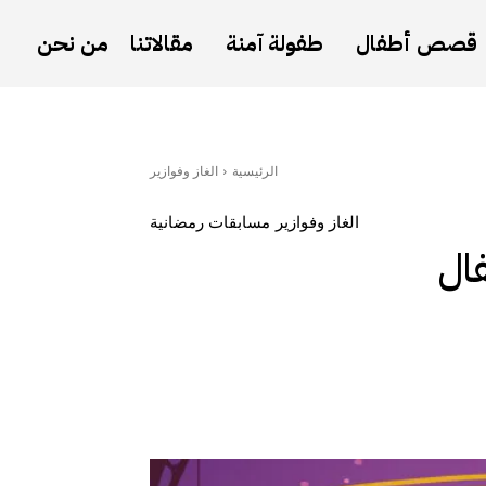
قصص أطفال
طفولة آمنة
مقالاتنا
من نحن
الرئيسية
الغاز وفوازير
الغاز وفوازير
مسابقات رمضانية
ال