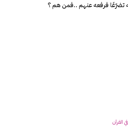
ه تضرّعًا فرفعه عنهم ..فمن هم ؟
ي القرآن