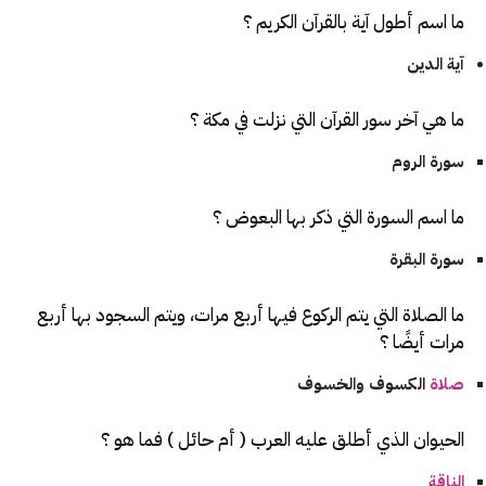
ما اسم أطول آية بالقرآن الكريم ؟
آية الدين
ما هي آخر سور القرآن التي نزلت في مكة ؟
سورة الروم
ما اسم السورة التي ذكر بها البعوض ؟
سورة البقرة
ما الصلاة التي يتم الركوع فيها أربع مرات، ويتم السجود بها أربع
مرات أيضًا ؟
صلاة
الكسوف والخسوف
الحيوان الذي أطلق عليه العرب ( أم حائل ) فما هو ؟
الناقة