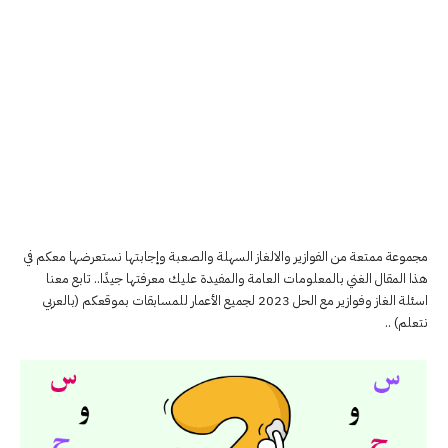
مجموعة ممتعة من الفوازير والالغاز السهلة والصعبة وإجابتها نستعرضها معكم في
هذا المقال الغني بالمعلومات العامة والمفيدة عليك معرفتها جيدًا.. تابع معنا
اسئلة الغاز وفوازير مع الحل 2023 لجميع الأعمار للمسابقات بموقعكم (بالعربي
نتعلم) ..