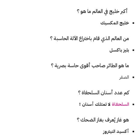
أكبر خليج في العالم ما هو ؟
خليج المكسيك
من العالم الذي قام باختراع الآلة الحاسبة ؟
بليز باكسل
ما هو الطائر صاحب أقوى حاسة بصرية ؟
الصقر
كم عدد أسنان السلحفاة ؟
السلحفاة
لا تمتلك أسنان !
هو غاز يُعرف بغاز الضحك ؟
أكسيد النيتروز