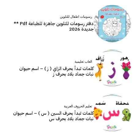
رسومات اطفال للتلوين
دفتر رسومات للتلوين جاهزة للطباعة Pdf **
جديدة 2026
العاب تعليمية
كلمات تبدأ بحرف الزاي ( ز ) – اسم حيوان
نبات جماد بلاد بحرف ز
تعليم الحروف العربية
كلمات تبدأ بحرف السين ( س ) – اسم حيوان
نبات جماد بلاد بحرف س