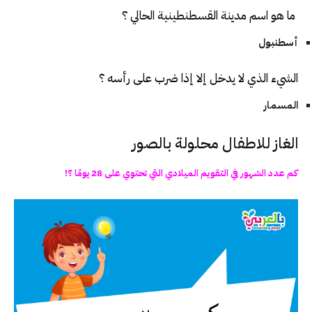
ما هو اسم مدينة القسطنطينية الحالي ؟
أسطنبول
الشيء الذي لا يدخل إلا إذا ضرب على رأسه ؟
المسمار
الغاز للاطفال محلولة بالصور
كم عدد الشهور في التقويم الميلادي التي تحتوي على 28 يومًا ؟!