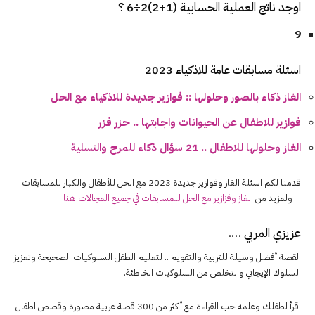
اوجد ناتج العملية الحسابية (1+2)2÷6 ؟
9
اسئلة مسابقات عامة للاذكياء 2023
الغاز ذكاء بالصور وحلولها :: فوازير جديدة للاذكياء مع الحل
فوازير للاطفال عن الحيوانات واجابتها .. حزر فزر
الغاز وحلولها للاطفال .. 21 سؤال ذكاء للمرح والتسلية
قدمنا لكم اسئلة الغاز وفوازير جديدة 2023 مع الحل للأطفال والكبار للمسابقات
– ولمزيد من
الغاز وفزازير مع الحل للمسابقات في جميع المجالات هنا
عزيزي المربي ….
القصة أفضل وسيلة للتربية والتقويم .. لتعليم الطفل السلوكيات الصحيحة وتعزيز
السلوك الإيجابي والتخلص من السلوكيات الخاطئة.
اقرأ لطفلك وعلمه حب القراءة مع أكثر من 300 قصة عربية مصورة وقصص اطفال