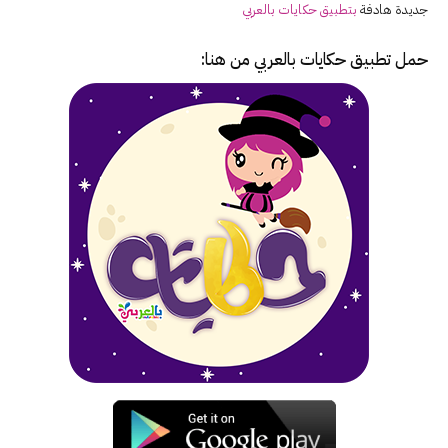
جديدة هادفة
بتطبيق حكايات بالعربي
حمل تطبيق
حكايات بالعربي
من هنا: