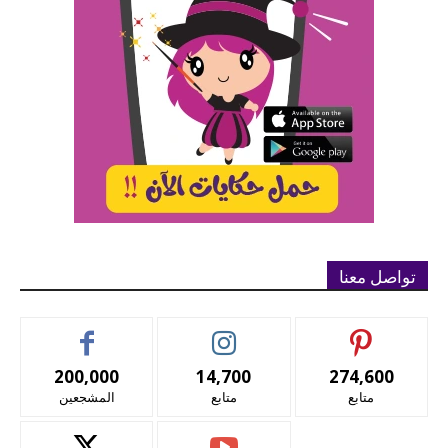
تواصل معنا
200,000
14,700
274,600
متابع
متابع
المشجعين