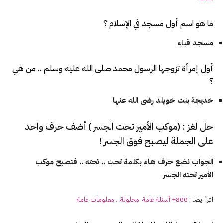
ما هو اسم أول مسجد في الإسلام ؟
مسجد قباء
أول إمرأة تزوجها الرسول محمد صلى الله عليه وسلم .. من هي
؟
خديجة بنت خويلد رضى الله عنها
حل لغز : (موكب الأمير تحت الجسر ) أضف حرف واحد
على الجملة ليصبح فوق الجسر !
الجواب نضع حرف هاء بكلمة تحت .. تحته .. فتصبح موكب
الأمير تحته الجسر
اقرأ ايضا :
800+ أسئلة عامة محلولة .. معلومات عامة