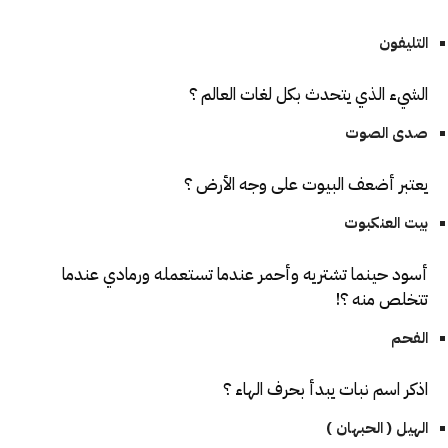
التليفون
الشيء الذي يتحدث بكل لغات العالم ؟
صدى الصوت
يعتبر أضعف البيوت على وجه الأرض ؟
بيت العنكبوت
أسود حينما تشتريه وأحمر عندما تستعمله ورمادي عندما
تتخلص منه ؟!
الفحم
اذكر اسم نبات يبدأ بحرف الهاء ؟
الهيل ( الحبهان )