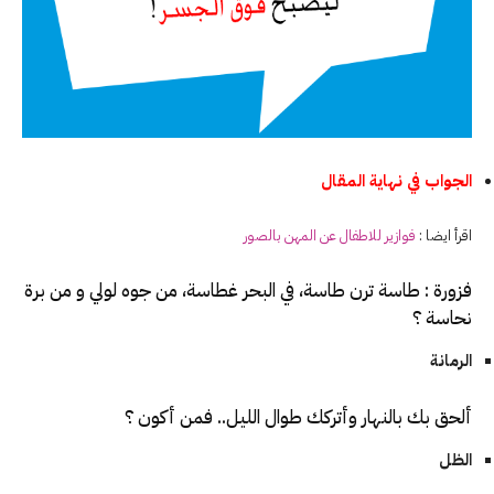
الجواب في نهاية المقال
اقرأ ايضا :
فوازير للاطفال عن المهن بالصور
فزورة : طاسة ترن طاسة، في البحر غطاسة، من جوه لولي و من برة
نحاسة ؟
الرمانة
ألحق بك بالنهار وأتركك طوال الليل.. فمن أكون ؟
الظل