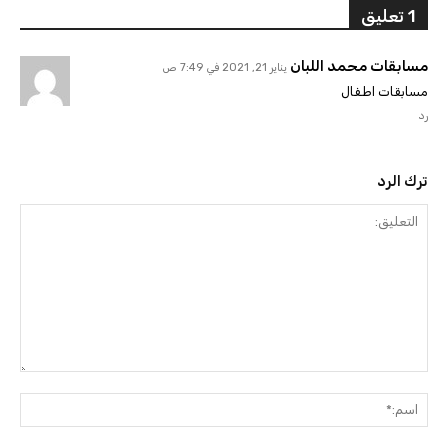
1 تعليق
مسابقات محمد اللبان
يناير 21, 2021 في 7:49 ص
مسابقات اطفال
رد
ترك الرد
التعليق:
اسم: