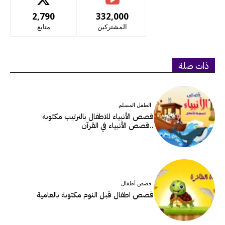
2,790
332,000
المشتركين
متابع
ذات صلة
الطفل المسلم
قصص الأنبياء للاطفال بالترتيب مكتوبة
..قصص الأنبياء في القرآن
قصص أطفال
قصص اطفال قبل النوم مكتوبة بالعامية