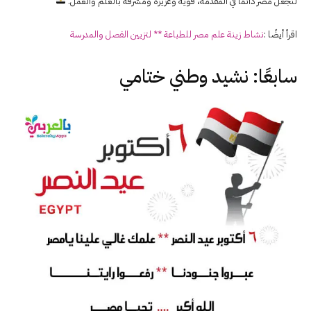
لنجعل مصر دائمًا في المقدمة، قوية وعزيزة ومشرقة بالعلم والعمل.
اقرأ أيضًا :
نشاط زينة علم مصر للطباعة ** لتزيين الفصل والمدرسة
سابعًا: نشيد وطني ختامي