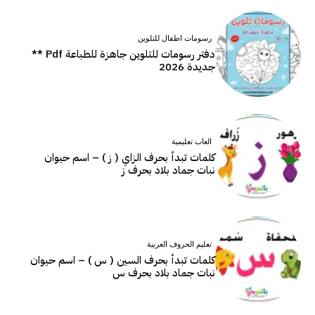
رسومات اطفال للتلوين
دفتر رسومات للتلوين جاهزة للطباعة Pdf **
جديدة 2026
العاب تعليمية
كلمات تبدأ بحرف الزاي ( ز ) – اسم حيوان
نبات جماد بلاد بحرف ز
تعليم الحروف العربية
كلمات تبدأ بحرف السين ( س ) – اسم حيوان
نبات جماد بلاد بحرف س