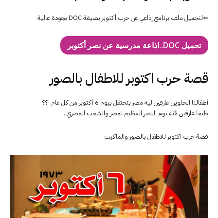
⇐لتحميل ملف برنامج إذاعي عن حرب أكتوبر بصيغة DOC بجودة عالية
تحميل DOC..اذاعة مدرسية عن نصر أكتوبر
قصة حرب اكتوبر للاطفال بالصور
أطفالنا الحلوين عارفين ليه مصر بتحتفل بيوم 6 أكتوبر من كل عام ؟؟
طبعا عارفين لأنه يوم النصر العظيم لمصر والشعب المصري .
قصة حرب اكتوبر للاطفال بالصور والماكيت :