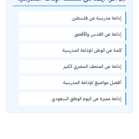
إذاعة مدرسية عن فلسطين
إذاعة عن القدس والأقصى
كلمة عن الوطن للإذاعة المدرسية
إذاعة عن المتحف المصري الكبير
أفضل مواضيع للإذاعة المدرسية
إذاعة مميزة عن اليوم الوطني السعودي