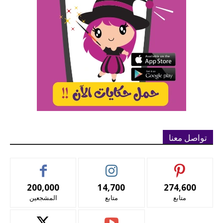
تواصل معنا
200,000
14,700
274,600
متابع
متابع
المشجعين