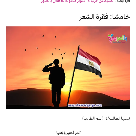
اقرأ أيضا :
اناشيد عن حرب 6 أكتوبر مكتوبة للاطفال بالصور
خامسًا: فقرة الشعر
يُلقيها الطالب/ة: (اسم الطالب)
“نصر أكتوبر يا بلادي”