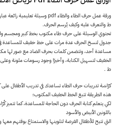
ورقة عمل حرف الطاء والظاء pdf وسيلة
ط والتعرف عليه وكيف يُرسم الحرف.
تحتوي الوسيلة على حرف طاء مكتوب بخط كبير ومجسم ولدي
جدول لنسخ الحرف عدة مرات على خط خفيف للمساعدة في ال
مساعدة أحد، وتتضمن كلمات بحرف الضاد مع صور لها مكت
الخفيف لتسهيل الكتابة، وأخيرًا وجود رسومات ملونة وعلى 
ط .
كرّاسَة تدريبات حرف الطاء تساعدك في تدريب الأطفال على 
هذه الطريقة تتبع الخط الخفيف المكتوب؛
لكي يتعلم كتابة الحرف دون الحاجة للمساعدة، كما تتميز كُرّ
باللونين الأبيض والأسود
التي تتيح للأطفال الفرصة لتلوينها والاستمتاع بوقتهم معها و