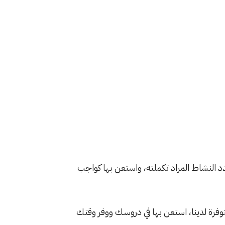
دد النشاط المراد تكملته، واستعن بها كواجب
فرة لدينا، استعن بها في دروسك ووفر وقتك