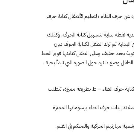
 تعليمية رائعة عبارة عن حرف الطاء ؛ لتعليم الأطفال كتابة حرف
ه نقطة بداية لتسهيل كتابة الحرف، وكذلك
بداية ثم ترك الطفل لكتابة الحرف دون
وبة بخط خفيف وعلى الطفل كتابتها فوق الخط
الطفل وضع دائرة حول الصورة التي تبدأ بحرف
كتابة حرف الطاء – ط بطريقة مميزة، تتطلب
اسَة تدريبات حرف الطاء برسوماتها المميزة
تنمية مهارتهم الحركية والتحكم في القلم.