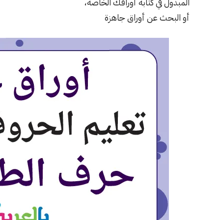
المبذول في كتابة أوراقك الخاصة،
أو البحث عن أوراق جاهزة