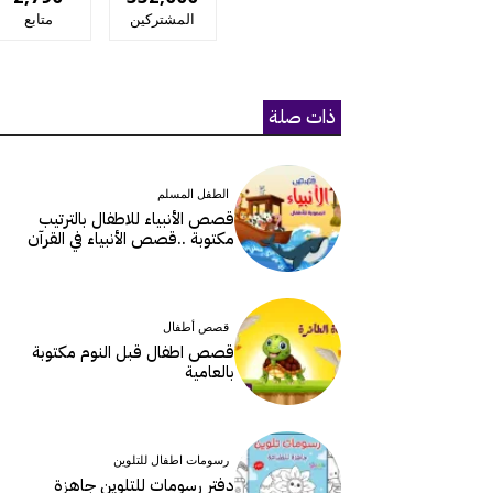
المشتركين
متابع
ذات صلة
الطفل المسلم
قصص الأنبياء للاطفال بالترتيب
مكتوبة ..قصص الأنبياء في القرآن
قصص أطفال
قصص اطفال قبل النوم مكتوبة
بالعامية
رسومات اطفال للتلوين
دفتر رسومات للتلوين جاهزة