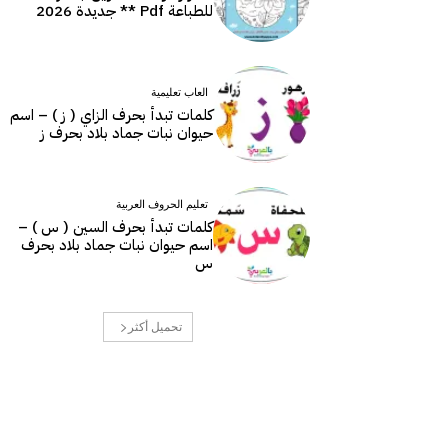
للطباعة Pdf ** جديدة 2026
العاب تعليمية
كلمات تبدأ بحرف الزاي ( ز ) – اسم
حيوان نبات جماد بلاد بحرف ز
تعليم الحروف العربية
كلمات تبدأ بحرف السين ( س ) –
اسم حيوان نبات جماد بلاد بحرف
س
تحميل أكثر