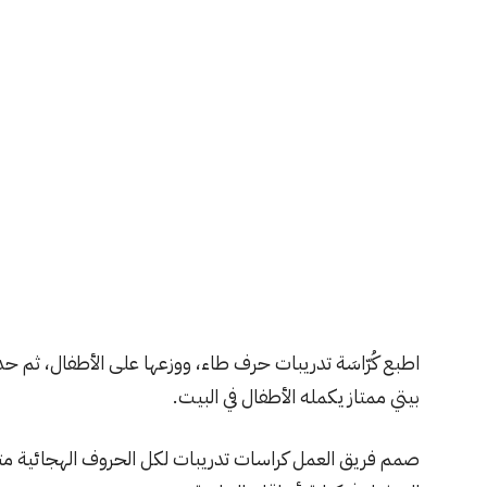
اطبع كُرّاسَة تدريبات حرف طاء، ووزعها على الأطفال، ثم ح
بيتي ممتاز يكمله الأطفال في البيت.
صمم فريق العمل كراسات تدريبات لكل الحروف الهجائية متو