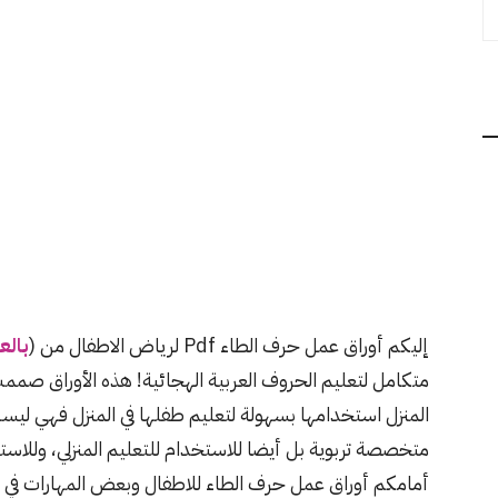
إليكم أوراق عمل حرف الطاء Pdf لرياض الاطفال من (
بالع
متكامل لتعليم الحروف العربية الهجائية! هذه الأوراق صمم
المنزل استخدامها بسهولة لتعليم طفلها في المنزل فهي 
متخصصة تربوية بل أيضا للاستخدام للتعليم المنزلي، وللاست
أمامكم أوراق عمل حرف الطاء للاطفال وبعض المهارات في ال