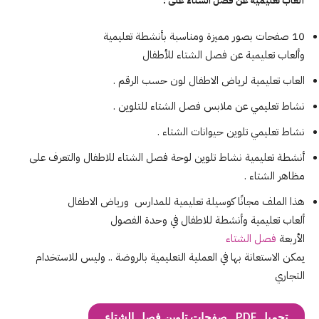
ألعاب
تعليمية
عن
فصل
الشتاء
على :
10 صفحات بصور مميزة ومناسبة بأنشطة
تعليمية
وألعاب
تعليمية
عن
فصل
الشتاء
للأطفال
العاب
تعليمية
لرياض الاطفال لون حسب الرقم .
نشاط تعليمي عن ملابس
فصل
الشتاء
للتلوين .
نشاط تعليمي تلوين حيوانات الشتاء .
أنشطة
تعليمية
نشاط تلوين لوحة
فصل
الشتاء
للاطفال والتعرف على
مظاهر الشتاء
.
هذا الملف مجانًا كوسيلة
تعليمية
للمدارس ورياض الاطفال
ألعاب
تعليمية
وأنشطة للاطفال في وحدة الفصول
الأربعة
فصل
الشتاء
يمكن الاستعانة بها في العملية ال
تعليمية
بالروضة .. وليس للاستخدام
التجاري
تحميل PDF.. صفحات تلوين فصل الشتاء