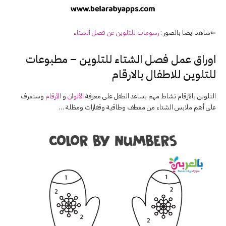
⇐شاهد ايضا بالصور :
رسومات للتلوين عن فصل ال
شتاء
اوراق عمل فصل الشتاء للتلوين – مطبوعات
لل
تلوين
للاطفال
بالارقام
ال
تلوين
بالأرقام نشاط مهم يساعد الطفل على معرفة
الألوان
و
الأرقام
وستعرف
على أهم ملابس الشتاء من معطف وطاقية وقفازات ومظلة …