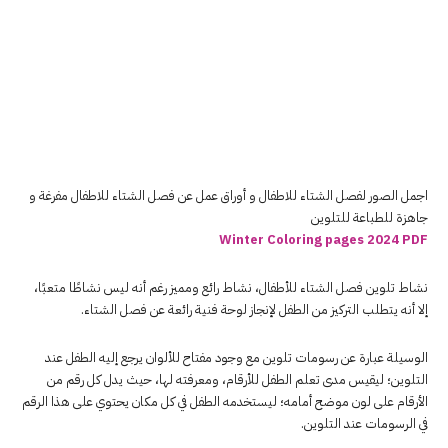
اجمل الصور لفصل الشتاء للاطفال و أوراق عمل عن فصل الشتاء للاطفال مفرغة و
جاهزة للطباعة للتلوين
Winter Coloring pages 2024 PDF
نشاط تلوين فصل الشتاء للأطفال، نشاط رائع ومميز رغم أنه ليس نشاطًا متعبًا،
إلا أنه يتطلب التركيز من الطفل لإنجاز لوحة فنية رائعة عن فصل الشتاء.
الوسيلة عبارة عن رسومات
تلوين
مع وجود مفتاح للألوان يرجع إليه الطفل عند
ال
تلوين
؛ ليقيس مدى تعلم الطفل للأرقام، ومعرفته لها، حيث يدل كل رقم من
الأرقام على لون موضح أمامه؛ ليستخدمه الطفل في كل مكان يحتوي على هذا الرقم
في الرسومات عند ال
تلوين
.