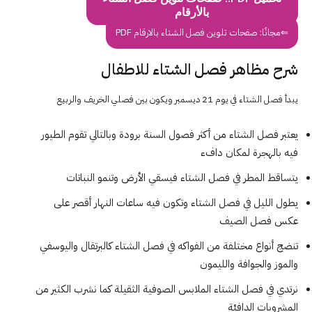
بالأرقام
⇐مجانًا: صفحات تلوين فصل الشتاء بالارقام PDF
شرح مظاهر فصل الشتاء للاطفال
يبدأ فصل الشتاء في يوم 21 ديسمبر ويكون بين فصلي الخريف والربيع
يعتبر فصل الشتاء من أكثر فصول السنة برودة وبالتالي تقوم الطيور
فيه بالهجرة لمكان دافء
يتساقط المطر في فصل الشتاء فيسقي الأرض وتنمو النباتات
يطول الليل في فصل الشتاء وتكون فيه ساعات النهار أقصر على
عكس فصل الصيف
تنضج أنواع مختلفة من الفواكه في فصل الشتاء كالبرتقال واليوسفي
والموز والجوافة والليمون
نرتدي في فصل الشتاء الملابس الصوفية الثقيلة كما نشرب الكثير من
المشروبات الدافئة