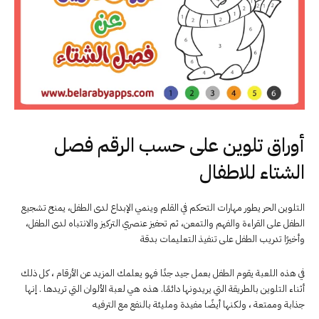
أوراق تلوين على حسب الرقم فصل
الشتاء للاطفال
التلوين الحر يطور مهارات التحكم في القلم وينمي الإبداع لدى الطفل، يمنح تشجيع
الطفل على القراءة والفهم والتمعن، ثم تحفيز عنصري التركيز والانتباه لدى الطفل،
وأخيرًا تدريب الطفل على تنفيذ التعليمات بدقة
في هذه اللعبة يقوم الطفل بعمل جيد جدًا فهو يعلمك المزيد عن الأرقام ، كل ذلك
أثناء ال
تلوين
بالطريقة التي يريدونها دائمًا. هذه هي لعبة الألوان التي تريدها . إنها
جذابة وممتعة ، ولكنها أيضًا مفيدة ومليئة بالنفع مع الترفيه