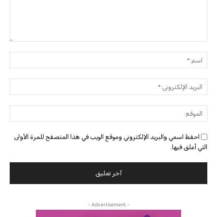
التعليق:
اسم:
البريد
الإلك
الموق
احفظ اسمي والبريد الإلكتروني وموقع الويب في هذا المتصفح للمرة الأولى
التي أعلق فيها.
- Advertisement -