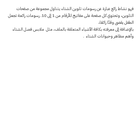
فهو نشاط رائع عبارة عن رسومات
تلوين
الشتاء يتناول مجموعة من صفحات
ال
تلوين
، وتحتوي كل صفحة على مفاتيح للأرقام من 1 إلى 10. رسومات رائعة تجعل
الطفل يقضى وقتًا رائعًا،
بالإضافة إلى معرفته بكافة الأشياء المتعلقة بالملف، مثل ملابس فصل الشتاء
وأهم مظاهر وحيوانات الشتاء .