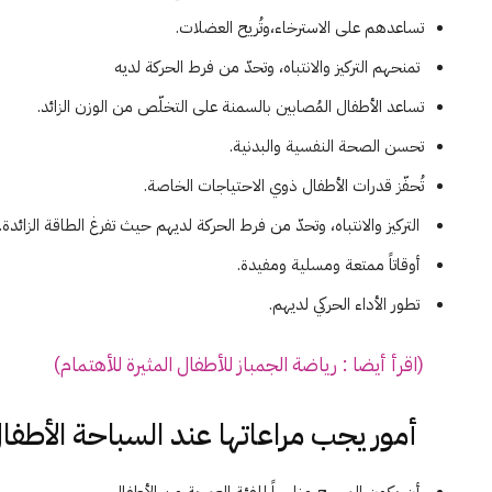
تساعدهم على الاسترخاء،وتُريح العضلات.
تمنحهم التركيز والانتباه، وتحدّ من فرط الحركة لديه
تساعد الأطفال المُصابين بالسمنة على التخلّص من الوزن الزائد.
تحسن الصحة النفسية والبدنية.
تُحفّز قدرات الأطفال ذوي الاحتياجات الخاصة.
التركيز والانتباه، وتحدّ من فرط الحركة لديهم حيث تفرغ الطاقة الزائدة.
أوقاتاً ممتعة ومسلية ومفيدة.
تطور الأداء الحركي لديهم.
(اقرأ أيضا : رياضة الجمباز للأطفال المثيرة للأهتمام)
أمور يجب مراعاتها عند السباحة الأطفال