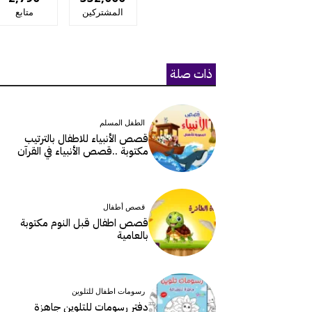
المشتركين
متابع
ذات صلة
الطفل المسلم
قصص الأنبياء للاطفال بالترتيب
مكتوبة ..قصص الأنبياء في القرآن
قصص أطفال
قصص اطفال قبل النوم مكتوبة
بالعامية
رسومات اطفال للتلوين
دفتر رسومات للتلوين جاهزة