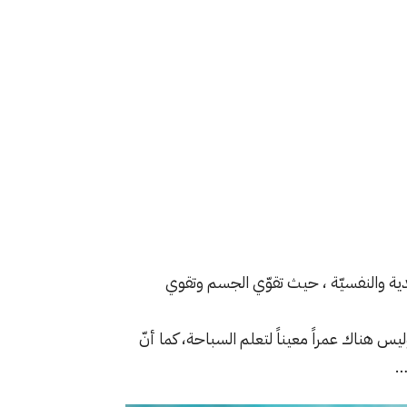
ة والنفسيّة ، حيث تقوّي الجسم وتقوي
يس هناك عمراً معيناً لتعلم السباحة، كما أنّ
…