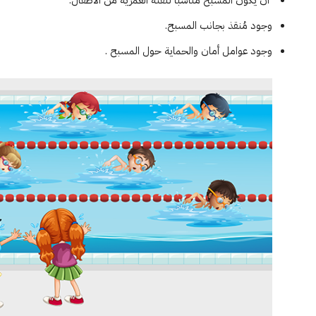
أن يكون المسبح مناسباً للفئة العمرية من الأطفال.
وجود مُنقذ بجانب المسبح.
وجود عوامل أمان والحماية حول المسبح .