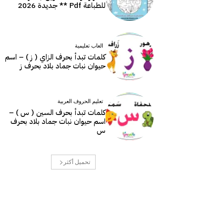
للطباعة Pdf ** جديدة 2026
العاب تعليمية
كلمات تبدأ بحرف الزاي ( ز ) – اسم
حيوان نبات جماد بلاد بحرف ز
تعليم الحروف العربية
كلمات تبدأ بحرف السين ( س ) –
اسم حيوان نبات جماد بلاد بحرف
س
تحميل أكثر