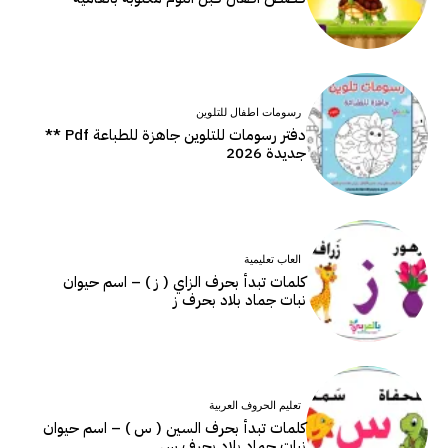
رسومات اطفال للتلوين
دفتر رسومات للتلوين جاهزة للطباعة Pdf **
جديدة 2026
العاب تعليمية
كلمات تبدأ بحرف الزاي ( ز ) – اسم حيوان
نبات جماد بلاد بحرف ز
تعليم الحروف العربية
كلمات تبدأ بحرف السين ( س ) – اسم حيوان
نبات جماد بلاد بحرف س