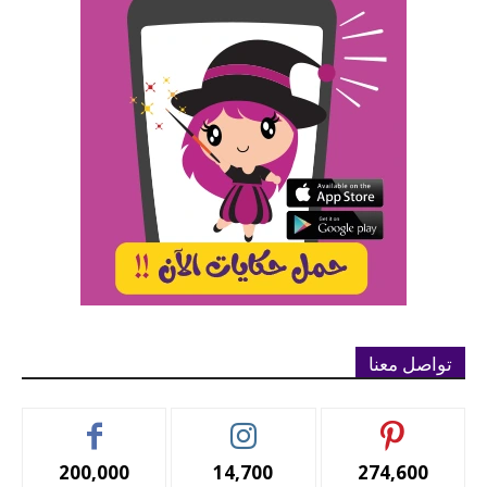
تواصل معنا
200,000
14,700
274,600