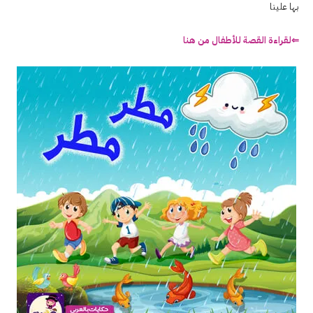
بها علينا
⇐لقراءة القصة للأطفال من هنا