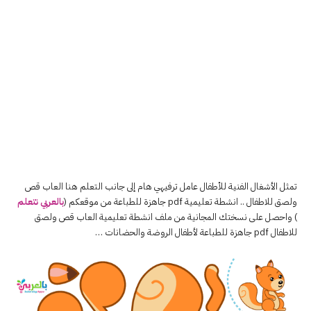
تمثل الأشغال الفنية للأطفال عامل ترفيهي هام إلى جانب التعلم هنا العاب قص
ولصق للاطفال .. انشطة تعليمية pdf جاهزة للطباعة من موقعكم (
بالعربي نتعلم
) واحصل على نسختك المجانية من ملف انشطة تعليمية العاب قص ولصق
للاطفال pdf جاهزة للطباعة لأطفال الروضة والحضانات …