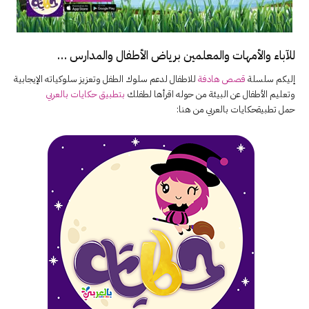
للآباء والأمهات والمعلمين برياض الأطفال والمدارس …
إليكم سلسلة
قصص هادفة
للاطفال لدعم سلوك الطفل وتعزيز سلوكياته الإيجابية
وتعليم الأطفال عن البيئة من حوله اقرأها لطفلك
بتطبيق حكايات بالعربي
حمل تطبيقحكايات بالعربي من هنا: