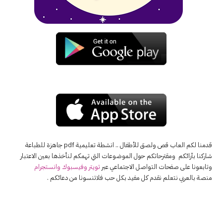
قدمنا لكم العاب قص ولصق للأطفال .. انشطة تعليمية pdf جاهزة للطباعة
شاركنا بآرائكم ومقترحاتكم حول الموضوعات التي تهمكم لنأخذها بعين الاعتبار
وتابعونا على صفحات التواصل الاجتماعي عبر
تويتر
وفيسبوك
وانستجرام
منصة بالعربي نتعلم نقدم كل مفيد بكل حب فلاتنسونا من دعائكم .