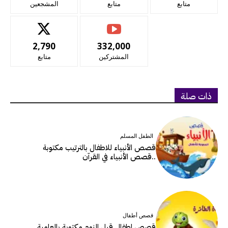
متابع
متابع
المشجعين
2,790
332,000
المشتركين
متابع
ذات صلة
الطفل المسلم
قصص الأنبياء للاطفال بالترتيب مكتوبة
..قصص الأنبياء في القرآن
قصص أطفال
قصص اطفال قبل النوم مكتوبة بالعامية