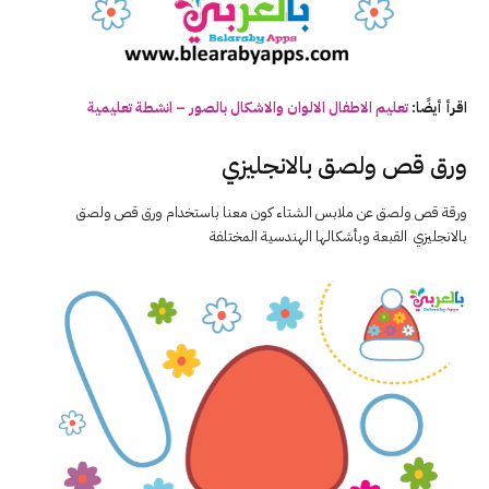
اقرأ أيضًا:
تعليم الاطفال الالوان والاشكال بالصور – انشطة تعليمية
ورق قص ولصق بالانجليزي
ورقة قص ولصق عن ملابس الشتاء كون معنا باستخدام ورق قص ولصق
بالانجليزي القبعة وبأشكالها الهندسية المختلفة