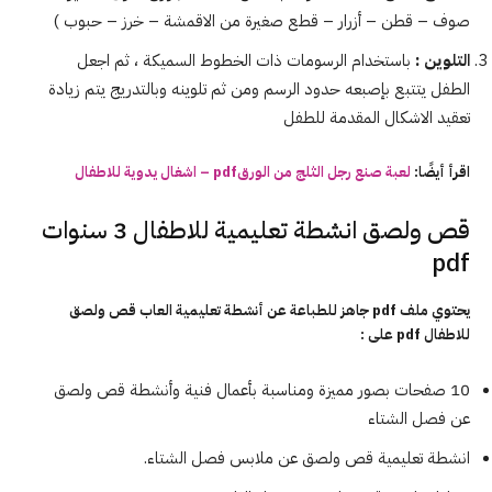
صوف – قطن – أزرار – قطع صغيرة من الاقمشة – خرز – حبوب )
التلوين :
باستخدام الرسومات ذات الخطوط السميكة ، ثم اجعل
الطفل يتتبع بإصبعه حدود الرسم ومن ثم تلوينه وبالتدريج يتم زيادة
تعقيد الاشكال المقدمة للطفل
اقرأ أيضًا:
لعبة صنع رجل الثلج من الورقpdf – اشغال يدوية للاطفال
قص ولصق انشطة تعليمية للاطفال 3 سنوات
pdf
يحتوي ملف pdf جاهز للطباعة عن أنشطة تعليمية العاب قص ولصق
للاطفال pdf على :
10 صفحات بصور مميزة ومناسبة بأعمال فنية وأنشطة قص ولصق
عن فصل الشتاء
انشطة تعليمية قص ولصق عن ملابس فصل الشتاء.