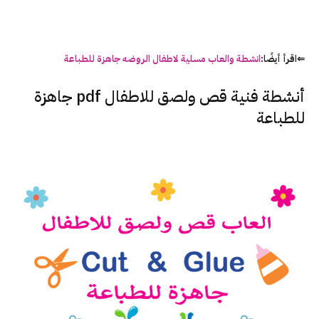
⇐اقرأ أيضًا:
انشطة والعاب مسلية لاطفال الروضه جاهزة للطباعة
أنشطة فنية قص ولصق للاطفال pdf جاهزة
للطباعة