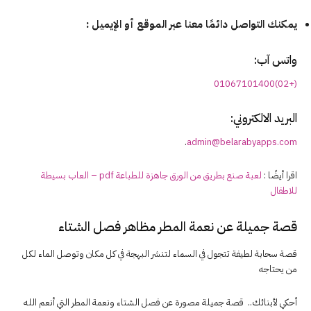
يمكنك التواصل دائمًا معنا عبر الموقع أو الإيميل :
واتس آب:
(+02)01067101400
البريد الالكتروني:
.
admin@belarabyapps.com
اقرا أيضًا :
لعبة صنع بطريق من الورق جاهزة للطباعة pdf – العاب بسيطة
للاطفال
قصة جميلة عن نعمة المطر مظاهر فصل الشتاء
قصة سحابة لطيفة تتجول في السماء لتنشر البهجة في كل مكان وتوصل الماء لكل
من يحتاجه
أحكي لأبنائك.. قصة جميلة مصورة عن فصل الشتاء ونعمة المطر التي أنعم الله