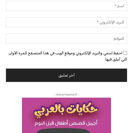
اسم:
البريد
الإلك
الموق
احفظ اسمي والبريد الإلكتروني وموقع الويب في هذا المتصفح للمرة الأولى
التي أعلق فيها.
- Advertisement -