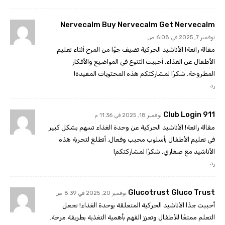
Nervecalm Buy Nervecalm Get Nervecalm
نوفمبر 7, 2025 في 6:08 ص
مقالة رائعة! الأناشيد الحركية تضيف جوًا من المرح أثناء تعليم
الأطفال عن الغذاء. أحببت التنوع في المواضيع والأفكار
المطروحة. شكرًا لمشاركتكم هذه المحتويات المفيدة!
رد
911 Club Login
نوفمبر 18, 2025 في 11:36 م
مقالة رائعة! الأناشيد الحركية عن وحدة الغذاء تسهم بشكل كبير
في تعليم الأطفال بأسلوب محبب وفعال. أتطلع لتجربة هذه
الأناشيد مع صغاري. شكرًا لمشاركتكم!
رد
Glucotrust Gluco Trust
نوفمبر 20, 2025 في 8:39 ص
أحببت جدًا الأناشيد الحركية المتعلقة بوحدة الغذاء! تجعل
التعلم ممتعًا للأطفال وتعزز الفهم بأهمية التغذية بطريقة مرحة.