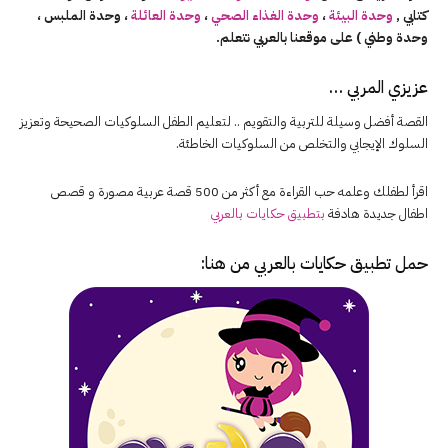
كتابي ,
وحدة البيئة
،
وحدة الغذاء الصحي
،
وحدة العائلة
، وحدة الملبس ،
وحدة وطني ) على موقعنا بالعربي نتعلم.
عزيزي المربي …
القصة أفضل وسيلة للتربية والتقويم .. لتعليم الطفل السلوكيات الصحيحة وتعزيز
السلوك الإيجابي والتخلص من السلوكيات الخاطئة.
اقرأ لطفلك وعلمه حب القراءة مع أكثر من 500 قصة عربية مصورة و قصص
اطفال جديدة هادفة
بتطبيق حكايات بالعربي
حمل تطبيق
حكايات بالعربي
من هنا: