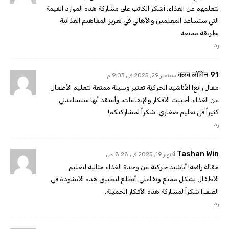
لتعلمهم عن الغذاء. أشكر الكاتب على مشاركة هذه الموارد القيمة
التي ستساعد المعلمين والأهالي في تعزيز المفاهيم الغذائية
بطريقة ممتعة.
رد
91 क्लब लॉगिन
سبتمبر 29, 2025 في 9:03 م
مقال رائع! الأناشيد الحركية تعتبر وسيلة ممتعة لتعليم الأطفال
عن الغذاء. أحببت الأفكار والإيقاعات، وأعتقد أنها ستساعدني
كثيراً في تعليم صغاري. شكراً لمشاركتكم!
رد
Tashan Win
أكتوبر 19, 2025 في 8:28 ص
مقالة رائعة! أناشيد حركية عن وحدة الغذاء مثالية لتعليم
الأطفال بشكل ممتع وتفاعلي. أتطلع لتطبيق هذه الأنشودة في
الصف! شكراً لمشاركة هذه الأفكار الجميلة.
رد