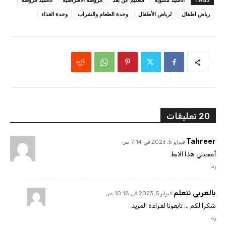
رياض اطفال
لرياض الأطفال
وحدة الطعام والشراب
وحدة الغذاء
20 تعليقات
Tahreer
فبراير 5, 2023 في 7:14 ص
أعجبني هذا الابط
رد
بالعربي نتعلم
فبراير 5, 2023 في 10:18 ص
شكرا لكم … تابعونا لقراءة المزيد
رد