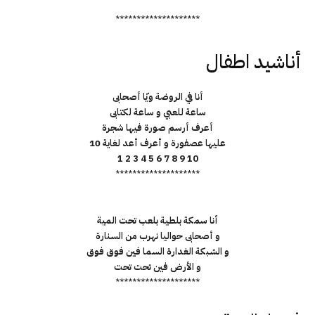
********************
أناشيد اطفال
أنا في الروضة ويّا أصحابى
ساعة للعبي و ساعة لكتابى
أعرف أرسم صورة فيها شجرة
عليها عصفورة و أعرف أعد لغاية 10
1 2 3 4 5 6 7 8 9 10
********************
أنا سمكة بلطية بلعب تحت المية
و أصحابى حواليا نهرب من السنارة
و الشبكة الغدارة السما فين فوق فوق
و الأرض فين تحت تحت
********************