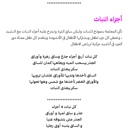
********************
أجزاء النبات
تأتي المعلمة بنموذج للنبات وليكن ساق الذرة وتشرح عليه أجزاء النبات مع النشيد
، وتعطي كل جزء لطفل ويشاركها الأطفال في الأنشودة ويتقدم كل طفل ممثلا دور
الجزء في أناشيد حركية لرياض الاطفال
كل نبات أربع أجزاء جذع وساق زهرة وأوراق
الجذر بيسحب الميه ويطلعها كمان للساق
سكر بيغذى النبات
الساق تأخذها وتديها للأوراق علشان ترويها
والأوراق الخضر تأخذها مع شمس وهوا تحولها
سكر بيغذى النبات
********************
كل نبات 4 أجزاء
جذر و ساق ثمرة و أوراق
الجذر مش بتشوفه عنيا
و الساق يشبه أوي رجليا