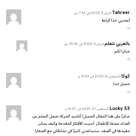
Tahreer
فبراير 5, 2023 في 7:14 ص
أعجبني خذا الرابط
رد
بالعربي نتعلم
فبراير 5, 2023 في 10:18 ص
شكرا لكم
رد
كوكا
أغسطس 8, 2023 في 9:00 م
جميل جدا
رد
Lucky 33
أغسطس 21, 2025 في 8:07 م
شكرًا على هذا المقال الجميل! أناشيد الحركة تجعل التعلم عن
الغذاء ممتعًا للأطفال. أحببت الأفكار المقدمة وكيف يمكن
تنفيذها في الصف. ستساعدني كثيرًا في نشاطاتي مع الصغار!