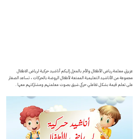
عزيزتي معلمة رياض الأطفال والأم بالمنزل إليكم أناشيد حركية لرياض الاطفال
مجموعة من الأناشيد التعليمية الممتعة لأطفال الروضة بالحركات ، تساعد الصغار
على تعلم قيمة بشكل تفاعلي حركي شيق بصوت معلمتهم ومشاركتهم معها .