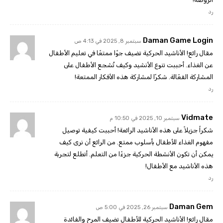
رد
Daman Game Login
سبتمبر 8, 2025 في 4:13 ص
مقال رائع! الأناشيد الحركية تضيف جوًا ممتعًا في تعليم الأطفال
عن الغذاء. أحببت تنوع الأنشيد وكيف تُشجع الأطفال على
المشاركة الفعّالة. شكرًا لمشاركة هذه الأفكار الممتعة!
رد
Vidmate
سبتمبر 10, 2025 في 10:50 م
شكراً جزيلاً على هذه الأناشيد الرائعة! أحببت كيفية توصيل
مفهوم الغذاء للأطفال بأسلوب ممتع. من الرائع أن نرى كيف
يمكن أن تكون الأنشطة الحركية جزءًا من التعلم. أتطلع لتجربة
هذه الأناشيد مع الأطفال!
رد
Daman Gem
سبتمبر 26, 2025 في 5:00 ص
مقال رائع! الأناشيد الحركية للأطفال تضيف المرح والفائدة