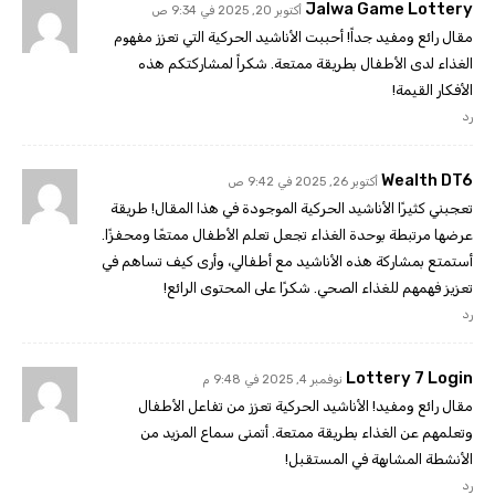
Jalwa Game Lottery
أكتوبر 20, 2025 في 9:34 ص
مقال رائع ومفيد جداً! أحببت الأناشيد الحركية التي تعزز مفهوم
الغذاء لدى الأطفال بطريقة ممتعة. شكراً لمشاركتكم هذه
الأفكار القيمة!
رد
Wealth DT6
أكتوبر 26, 2025 في 9:42 ص
تعجبني كثيرًا الأناشيد الحركية الموجودة في هذا المقال! طريقة
عرضها مرتبطة بوحدة الغذاء تجعل تعلم الأطفال ممتعًا ومحفزًا.
أستمتع بمشاركة هذه الأناشيد مع أطفالي، وأرى كيف تساهم في
تعزيز فهمهم للغذاء الصحي. شكرًا على المحتوى الرائع!
رد
Lottery 7 Login
نوفمبر 4, 2025 في 9:48 م
مقال رائع ومفيد! الأناشيد الحركية تعزز من تفاعل الأطفال
وتعلمهم عن الغذاء بطريقة ممتعة. أتمنى سماع المزيد من
الأنشطة المشابهة في المستقبل!
رد