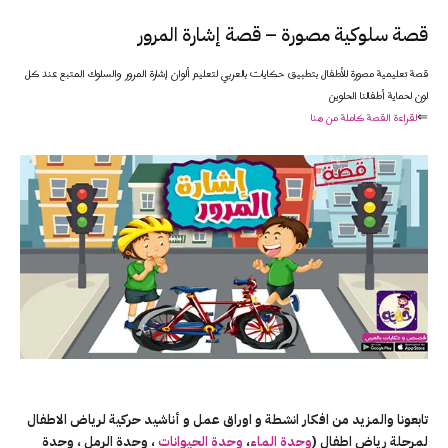
قصة سلوكية مصورة – قصة إشارة المرور
قصة تعليمية مصورة للأطفال بتطبيق حكايات بالعربي لتعليم ألوان إشارة المرور والسلوك المتبع عند كل
لون لحماية أطفالنا الحلوين
⇐
لقراءة القصة كاملة من هنا
تابعونا والمزيد من افكار انشطة و اوراق عمل و أناشيد حركية لرياض الاطفال
لمرحلة رياض اطفال (
وحدة الماء
،
وحدة الحيوانات
، وحدة الرمل ، وحدة