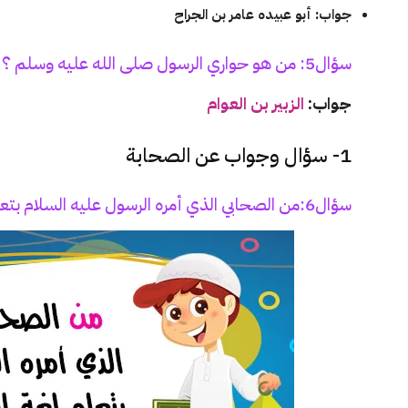
جواب: أبو عبيده عامر بن الجراح
سؤال5: من هو حواري الرسول صلى الله عليه وسلم ؟
جواب:
الزبير بن العوام
1- سؤال وجواب عن الصحابة
سؤال6:من الصحابي الذي أمره الرسول عليه السلام بتعلم لغة اليهود فتعلمها في 15 يومًا ؟