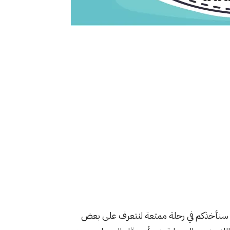
م سنأخذكم في رحلة ممتعة لنتعرف على بعض