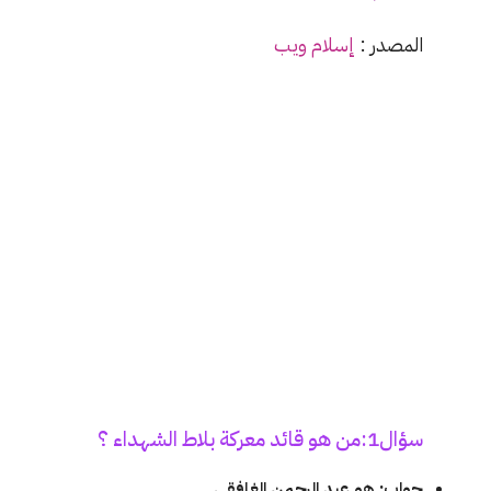
المصدر :
إسلام ويب
سؤال1:من هو قائد معركة بلاط الشهداء ؟
جواب: هو عبد الرحمن الغافقي