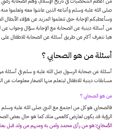
من أعظم الشخصيات في تاريخ الإسلام، وهم الصحابة رضي 
صلى الله عليه وسلم وأتباعه الذين عاشوا معه وتعلموا من
وسأعطيكم الإجابة حتى تتعلموا المزيد عن هؤلاء الأبطال ال
من أسئلة دينية عن الصحابة مع الإجابة سؤال وجواب عن ا
هيا نتعرف أكثر عن طريق أسئلة عن الصحابة للاطفال على 
أسئلة من هو الصحابي ؟
أسئلة عن صحابة الرسول صل الله عليه و سلم في أسئلة من 
مسابقات دينية للاطفال ليتعلم منها الصغار معلومات عن السي
من هو الصحابي ؟
فالصحابي هو كل من اجتمع مع النبي صلى الله عليه وسلم م
الرؤية قد يكون لعارض كالعمى مثلا، كما هو حال بعض الصحا
الصَّحَابِيّ:هو من رأى محمد وآمن به ومنهم من ولد قبل بعث