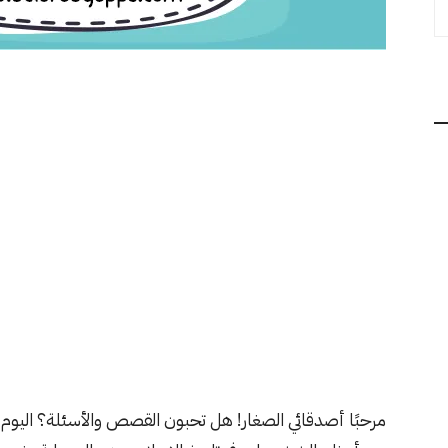
مرحبًا أصدقائي الصغار! هل تحبون القصص والأسئلة؟ اليو