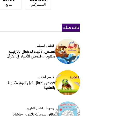
المشتركين
متابع
ذات صلة
الطفل المسلم
قصص الأنبياء للاطفال بالترتيب
مكتوبة ..قصص الأنبياء في القرآن
قصص أطفال
قصص اطفال قبل النوم مكتوبة
بالعامية
رسومات اطفال للتلوين
دفتر رسومات للتلوين جاهزة