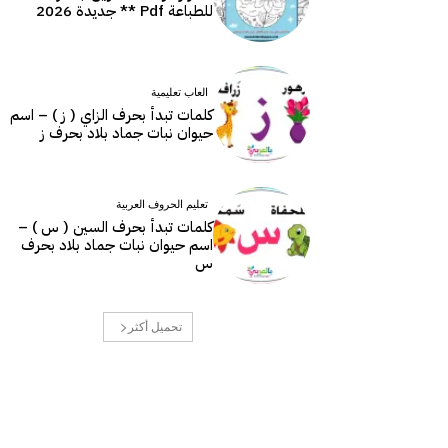
للطباعة Pdf ** جديدة 2026
العاب تعليمية
كلمات تبدأ بحرف الزاي ( ز ) – اسم
حيوان نبات جماد بلاد بحرف ز
تعليم الحروف العربية
كلمات تبدأ بحرف السين ( س ) –
اسم حيوان نبات جماد بلاد بحرف
س
تحميل أكثر