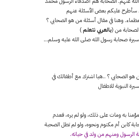
الله عنهم. الصحابة هم أصدقاء الرسول محمد
ه. سأطرح عليكم بعض الأسئلة عنهم
عظماء. وهنا في مقال أسئلة من هو الصحابي ؟
لصحابة من (
بالعربي نتعلم
)
سيرة صحابة رسول الله صلى الله عليه وسلم…
هو الصحابي ؟ ..هيا اشترك مع أطفالك في
رة النبوية للاطفال
ؤمنا به ومات على ذلك، ولو لم يره، فعدم
بة كابن أم مكتوم ونحوه، ولو لم تطل الصحبة
ة الرسول ومنهم من ولد في حياته.