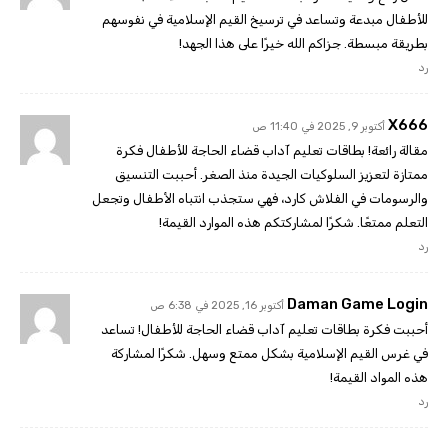
للأطفال مبدعة وتساعد في ترسيخ القيم الإسلامية في نفوسهم
بطريقة مبسطة. جزاكم الله خيرًا على هذا الجهد!
رد
X666
أكتوبر 9, 2025 في 11:40 ص
مقالة رائعة! بطاقات تعليم آداب قضاء الحاجة للأطفال فكرة
ممتازة لتعزيز السلوكيات الجيدة منذ الصغر. أحببت التنسيق
والرسومات في الفلاش كارد، فهي ستجذب انتباه الأطفال وتجعل
التعلم ممتعًا. شكرًا لمشاركتكم هذه الموارد القيمة!
رد
Daman Game Login
أكتوبر 16, 2025 في 6:38 ص
أحببت فكرة بطاقات تعليم آداب قضاء الحاجة للأطفال! تساعد
في غرس القيم الإسلامية بشكل ممتع وسهل. شكرًا لمشاركة
هذه المواد القيمة!
رد