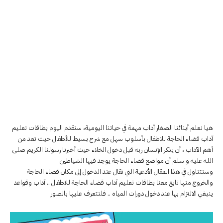
هيا نعلم أبنائنا الصغار آداب مهمة في حياتنا اليومية، سنقدم اليوم بطاقات تعليم
آداب قضاء الحاجة للاطفال بأسلوب سهل مع شرح بسيط للأطفال حيث تعد من
أهم الآداب ، أن يذكر الإنسان ربه قبل دخول الخلاء حيث أخبرنا رسولنا الكريم صلى
الله عليه و سلم أن مواضع قضاء الحاجة يوجد فيها الشياطين
وسنتناول في هذا المقال الأدعية التي تقال عند الدخول إلى مكان قضاء الحاجة
والخروج منها تابع معنا بطاقات تعليم آداب قضاء الحاجة للاطفال .. آداب وقواعد
ينبغي الالتزام بها عند دخول دورات المياه .. فلنتعرف عليها بالصور