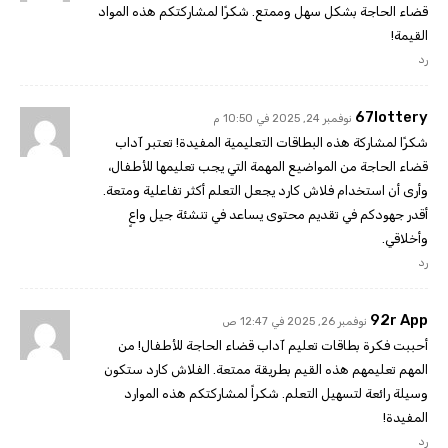
قضاء الحاجة بشكل سهل وممتع. شكرًا لمشاركتكم هذه المواد
القيمة!
رد
67lottery
نوفمبر 24, 2025 في 10:50 م
شكرًا لمشاركة هذه البطاقات التعليمية المفيدة! تعتبر آداب
قضاء الحاجة من المواضيع المهمة التي يجب تعليمها للأطفال،
وأرى أن استخدام فلاش كارد يجعل التعلم أكثر تفاعلية ومتعة.
أقدر جهودكم في تقديم محتوى يساعد في تنشئة جيل واعٍ
وأخلاقي.
رد
92r App
نوفمبر 26, 2025 في 12:47 ص
أحببت فكرة بطاقات تعليم آداب قضاء الحاجة للأطفال! من
المهم تعليمهم هذه القيم بطريقة ممتعة. الفلاش كارد ستكون
وسيلة رائعة لتسهيل التعلم. شكراً لمشاركتكم هذه الموارد
المفيدة!
رد