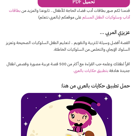
تحميل PDF
قدمنا لكم صور بطاقات أدب قضاء الحاجة للأطفال .. تابوعنا والمزيد من
بطاقات
آداب وسلوكيات الطفل المسلم
على موقعكم (بالعربي نتعلم)
عزيزي المربي …
القصة أفضل وسيلة للتربية والتقويم .. لتعليم الطفل السلوكيات الصحيحة وتعزيز
السلوك الإيجابي والتخلص من السلوكيات الخاطئة.
اقرأ لطفلك وعلمه حب القراءة مع أكثر من 500 قصة عربية مصورة وقصص اطفال
جديدة هادفة
بتطبيق حكايات بالعربي
حمل تطبيق
حكايات بالعربي
من هنا: