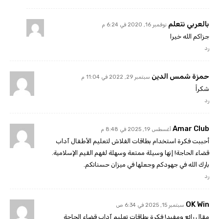
بالعربي نتعلم
نوفمبر 16, 2020 في 6:24 م
جزاكم الله خيرا
رد
حمزة شمس الدين
سبتمبر 29, 2022 في 11:04 م
شكراً
رد
Amar Club
أغسطس 19, 2025 في 8:48 م
أحببت فكرة استخدام بطاقات الفلاش لتعليم الأطفال آداب
قضاء الحاجة! إنها وسيلة ممتعة وسهلة لفهم القيم الإسلامية.
بارك الله في جهودكم وجعلها في ميزان حسناتكم.
رد
OK Win
سبتمبر 15, 2025 في 6:34 ص
مقال رائع ومفيد! فكرة بطاقات تعليم آداب قضاء الحاجة