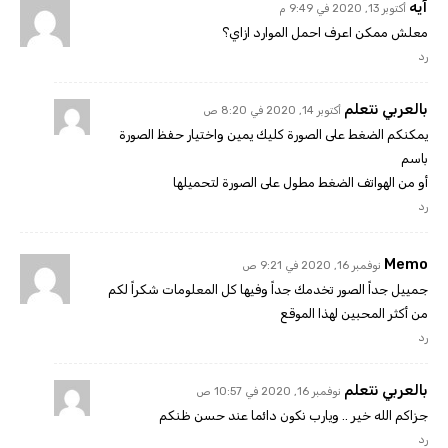
آيه
أكتوبر 13, 2020 في 9:49 م
معلش ممكن اعرف احمل الموارد ازاي؟
رد
بالعربي نتعلم
أكتوبر 14, 2020 في 8:20 ص
يمكنكم الضغط على الصورة كليك يمين واختيار حفظ الصورة
باسم
أو من الهواتف الضغط مطول على الصورة لتحميلها
رد
Memo
نوفمبر 16, 2020 في 9:21 ص
جمييل جداً الصور تخدمك جداً وفيها كل المعلومات شكراً لكم
من أكثر المحبين لهذا الموقع
رد
بالعربي نتعلم
نوفمبر 16, 2020 في 10:57 ص
جزاكم الله خير .. ويارب نكون دائما عند حسن ظنكم
رد