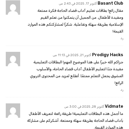
Basant Club
أكتوبر 17, 2025 في 2:43 ص
مقال رائع! بطاقات تعليم آداب قضاء الحاجة فكرة ممتعة
ومفيدة للأطفال. من الجميل أن يتمكنوا من تعلم القيم
الإسلامية بطريقة سهلة وتفاعلية. شكرًا لمشاركتكم هذه الموارد
القيمة!
رد
Prodigy Hacks
أكتوبر 21, 2025 في 11:13 ص
جزاكم الله خيرًا على هذا الموضوع المهم! البطاقات التعليمية
مفيدة جدًا لتعليم الأطفال آداب قضاء الحاجة، والأسلوب
المشوق يجعل التعلم ممتعًا. أتطلع لمزيد من المحتوى التربوي
الرائع!
رد
Vidmate
أكتوبر 28, 2025 في 3:00 ص
ما أجمل هذه البطاقات التعليمية! طريقة رائعة لتعريف الأطفال
بآداب قضاء الحاجة بطريقة سهلة وممتعة. أشكركم على مشاركة
هذه الموارد القيمة.