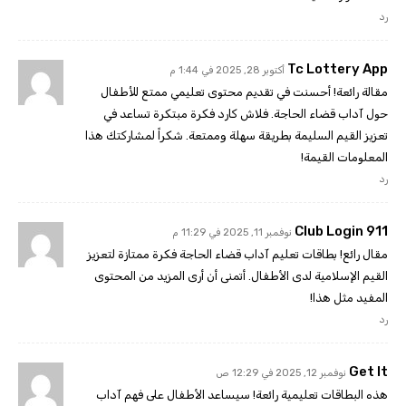
رد
Tc Lottery App
أكتوبر 28, 2025 في 1:44 م
مقالة رائعة! أحسنت في تقديم محتوى تعليمي ممتع للأطفال
حول آداب قضاء الحاجة. فلاش كارد فكرة مبتكرة تساعد في
تعزيز القيم السليمة بطريقة سهلة وممتعة. شكراً لمشاركتك هذا
المعلومات القيمة!
رد
911 Club Login
نوفمبر 11, 2025 في 11:29 م
مقال رائع! بطاقات تعليم آداب قضاء الحاجة فكرة ممتازة لتعزيز
القيم الإسلامية لدى الأطفال. أتمنى أن أرى المزيد من المحتوى
المفيد مثل هذا!
رد
Get It
نوفمبر 12, 2025 في 12:29 ص
هذه البطاقات تعليمية رائعة! سيساعد الأطفال على فهم آداب