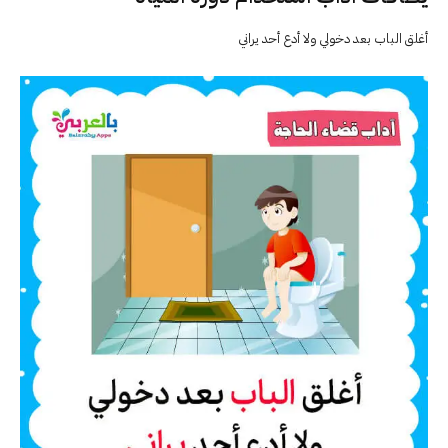
أغلق الباب بعد دخولي ولا أدع أحد يراني