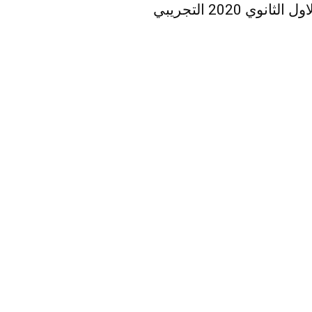
ي 2020 التجريبي