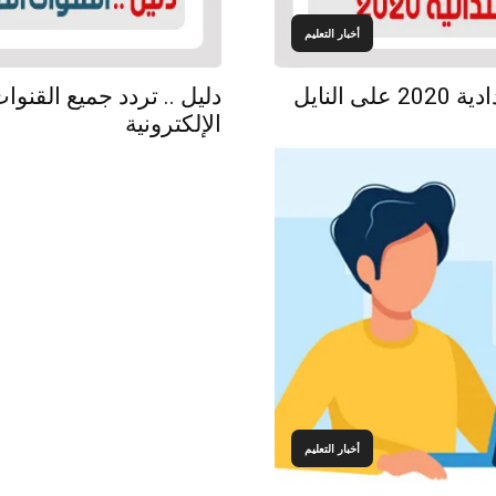
أخبار التعليم
تردد القنوات التعليمية الابتدائية والإعدادية 2020 على النايل
دليل .. تردد جميع القنو
الإلكترونية
أخبار التعليم