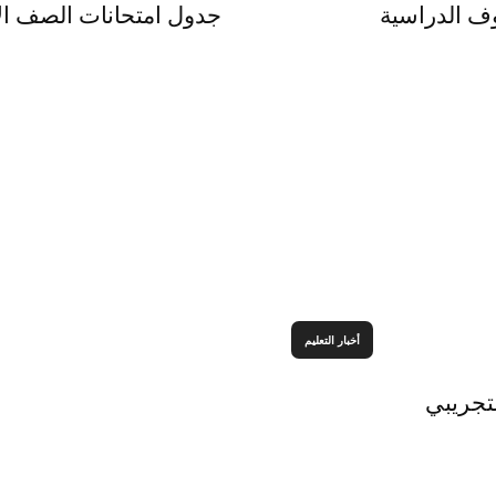
وف الدراسية
جدول امتحانات الصف الاول الثانو
أخبار التعليم