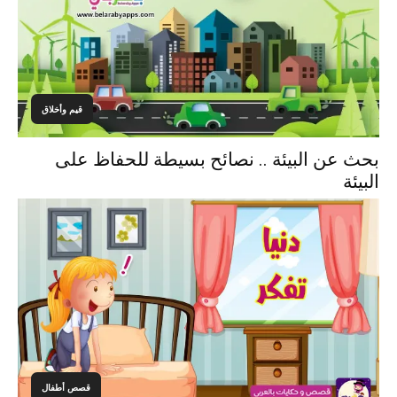
قيم وأخلاق
بحث عن البيئة .. نصائح بسيطة للحفاظ على
البيئة
قصص أطفال