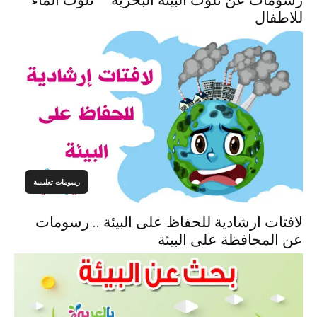
رسومات عن تلوث البيئة البحرية – تلوث الماء
للاطفال
رسومات تعليمية
لافتات ارشادية للحفاظ على البيئة .. رسومات
عن المحافظة على البيئة