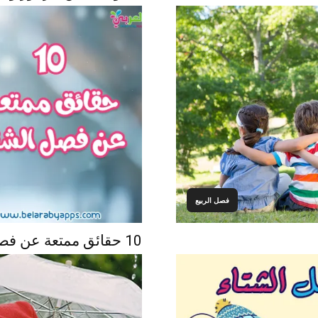
فصل الربيع
10 حقائق ممتعة عن فصل الشتاء للأطفال