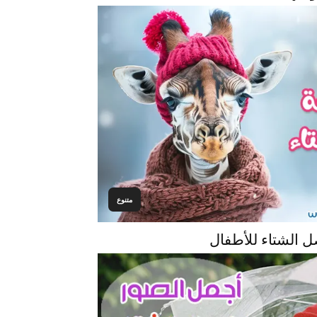
متنوع