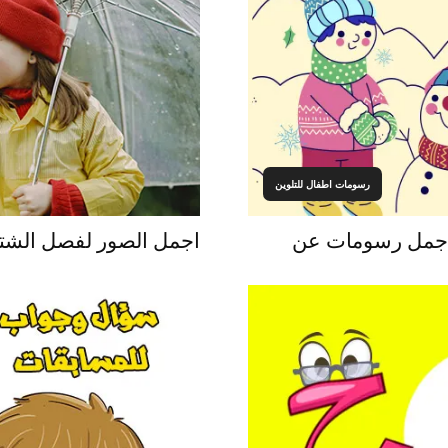
رسومات اطفال للتلوين
 أجمل رسومات عن
اجمل الصور لفصل الشتاء ل