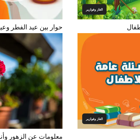
الغاز وفوازير
طفال
حوار بين عيد الفطر وعيد الاضحى
الغاز وفوازير
معلومات عن الزهور وأنو