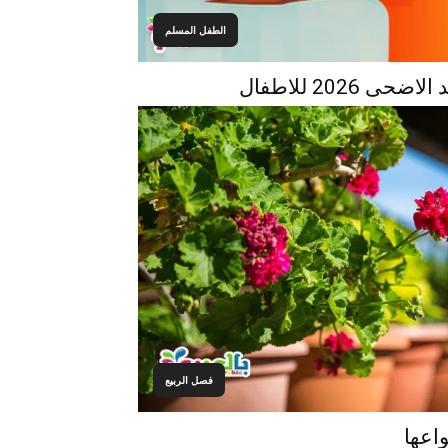
الطفل المسلم
 2026 للاطفال
فصل الربيع
اعها