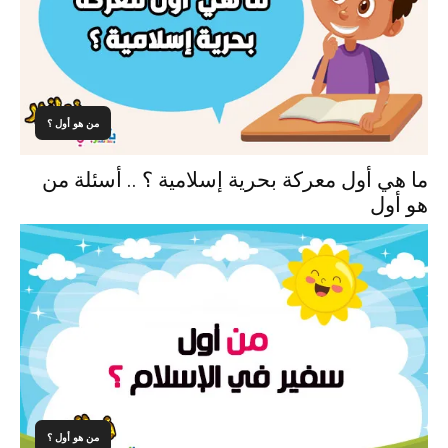
من هو أول ؟
ما هي أول معركة بحرية إسلامية ؟ .. أسئلة من
هو أول
من هو أول ؟