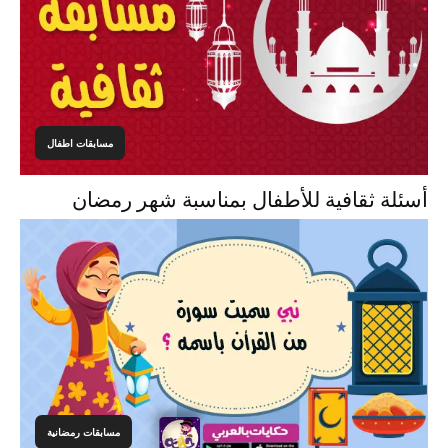
مسابقات اطفال
أسئلة ثقافية للأطفال بمناسبة شهر رمضان
مسابقات رمضانية