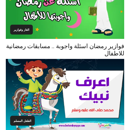
الغاز وفوازير
فوازير رمضان اسئلة واجوبة .. مسابقات رمضانية
للاطفال
الطفل المسلم