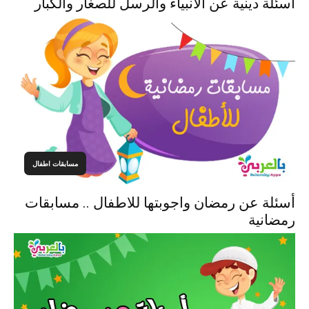
اسئلة دينية عن الأنبياء والرسل للصغار والكبار
مسابقات اطفال
أسئلة عن رمضان واجوبتها للاطفال .. مسابقات
رمضانية