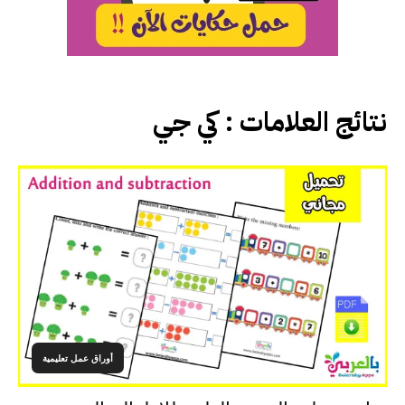
نتائج العلامات :
كي جي
أوراق عمل تعليمية