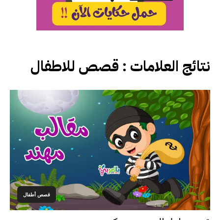
نتائج العلامات :
قصص للاطفال
قصص أطفال