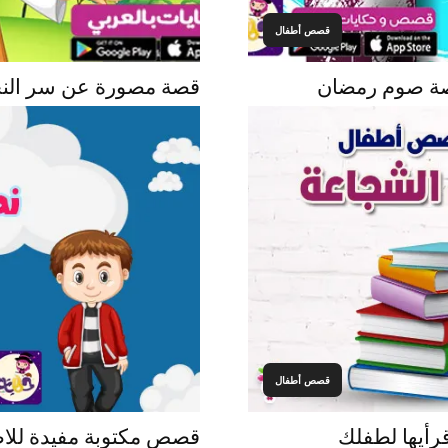
قصص أطفال
قصة صوم رمضان
قصة مصورة عن سر النجا
قصص أطفال
رأيها لطفلك
قصص مكتوبة مفيدة للا