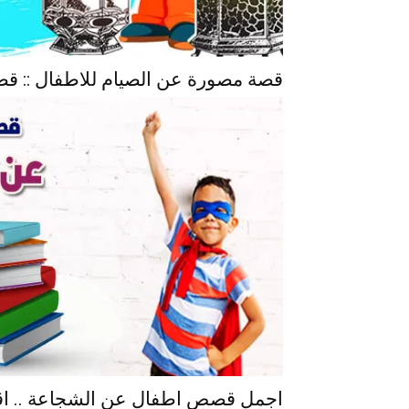
قصة مصورة عن الصيام للاطفال :: 
اجمل قصص اطفال عن الشجاعة .. اق