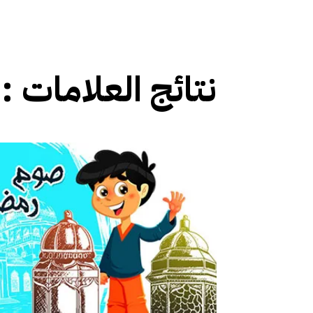
نتائج العلامات :