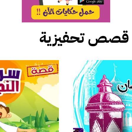
قصص تحفيزية