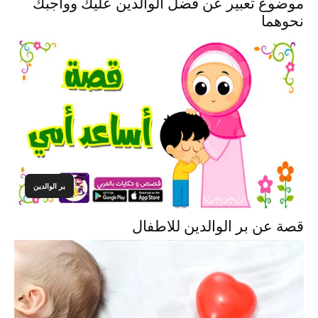
موضوع تعبير عن فضل الوالدين عليك وواجبك
نحوهما
بر الوالدين
قصة عن بر الوالدين للاطفال