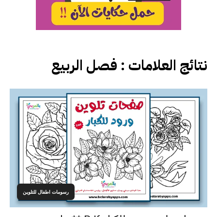
نتائج العلامات :
فصل الربيع
رسومات اطفال للتلوين