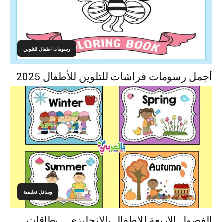
رسومات اطفال للتلوين
أجمل رسومات فراشات للتلوين للأطفال 2025
وسائل تعليمية
الفصول الاربعة للاطفال بالانجليزي .. بطاقات