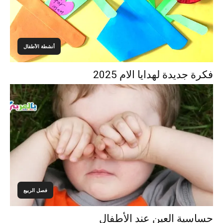
أنشطة الأطفال
فكرة جديدة لهدايا الام 2025
فصل الربيع
حساسية العين عند الأطفال