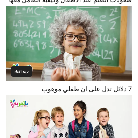
صعوبات التعلم عند الأطفال وكيفية التعامل معها
تربية الأبناء
7 دلائل تدل على ان طفلي موهوب