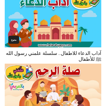
متنوع
آداب الدعاء للاطفال.. سلسلة علمني رسول الله
ﷺ للأطفال