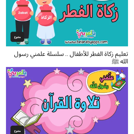
متنوع
تعليم زكاة الفطر للأطفال .. سلسلة علمني رسول
الله ﷺ
متنوع