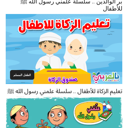
بر الوالدين .. سلسلة علمني رسول الله ﷺ
للأطفال
الطفل المسلم
تعليم الزكاة للأطفال .. سلسلة علمني رسول الله ﷺ