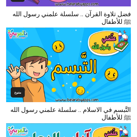
فضل تلاوة القرآن .. سلسلة علمني رسول الله
ﷺ للأطفال
متنوع
التَّبسم في الاسلام .. سلسلة علمني رسول الله
ﷺ للأطفال