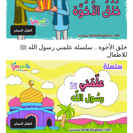
الطفل المسلم
خلق الأخوة .. سلسلة علمني رسول الله ﷺ
للاطفال
الطفل المسلم