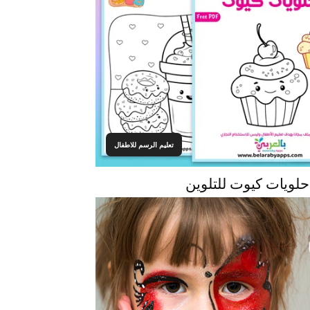
تعليم الرسم للاطفال
حلويات كيوت للتلوين