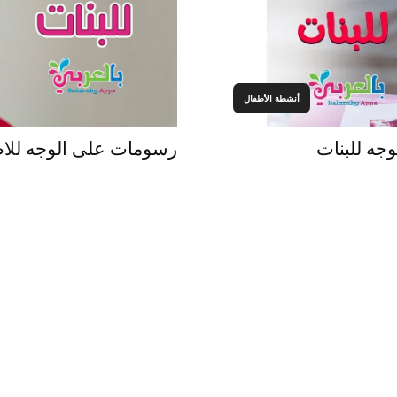
أنشطة الأطفال
رسومات على الوجه للاط