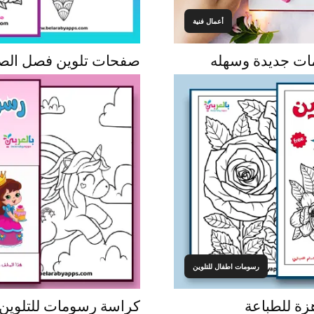
أعمال فنية
مات جديدة وسهله
صفحات تلوين فصل الصيف ل
رسومات اطفال للتلوين