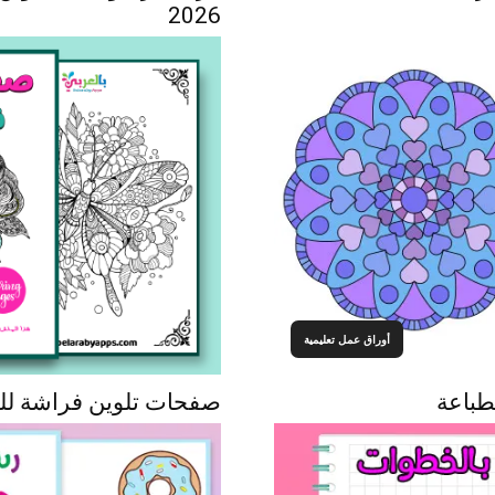
2026
أوراق عمل تعليمية
طباعة
صفحات تلوين فراشة للكبار Pdf ** جاهزة 