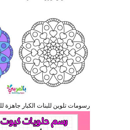
رسومات تلوين للبنات الكبار جاهزة لل