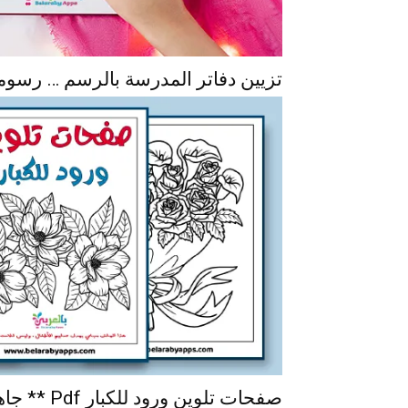
تزيين دفاتر المدرسة بالرسم … رسو
صفحات تلوين ورود للكبار Pdf ** جاهزة للطباعة