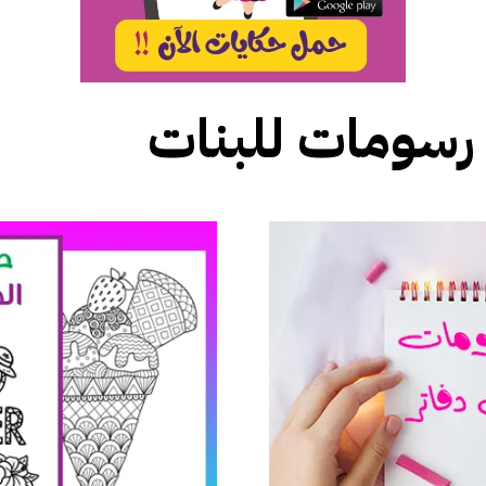
رسومات للبنات