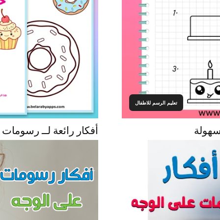
تعليم الرسم للاطفال
سهولة
أفكار رائعة لــ رسومات 