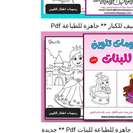
رسومات اطفال للتلوين
لكبار ** جاهزة للطباعة Pdf
رسومات اطفال للتلوين
كراسة رسومات للتلوين جاهزة للطباعة للبنات Pdf ** جديدة