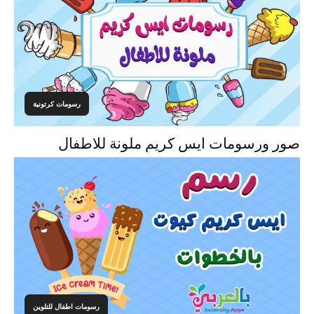
رسومات كرتونية
صور ورسومات ايس كريم ملونة للاطفال
رسومات اطفال للتلوين