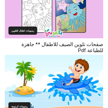
رسومات اطفال للتلوين
صفحات تلوين الصيف للاطفال ** جاهزة
للطباعة Pdf
رسومات كرتونية