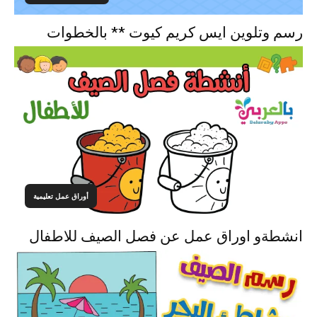
رسم وتلوين ايس كريم كيوت ** بالخطوات
أوراق عمل تعليمية
انشطةو اوراق عمل عن فصل الصيف للاطفال