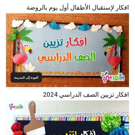
افكار لإستقبال الأطفال أول يوم بالروضة
العودة إلى المدرسة
افكار تزيين الصف الدراسي 2024