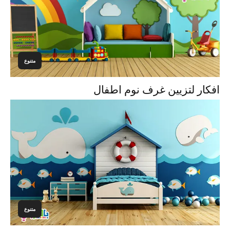
متنوع
افكار لتزيين غرف نوم اطفال
متنوع