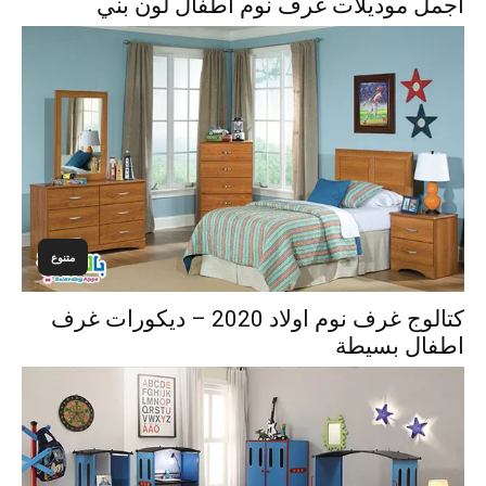
اجمل موديلات غرف نوم اطفال لون بني
متنوع
كتالوج غرف نوم اولاد 2020 – ديكورات غرف
اطفال بسيطة