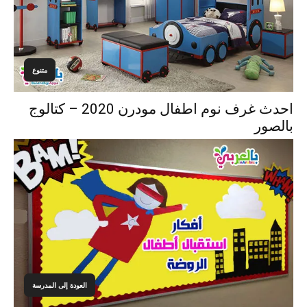
متنوع
احدث غرف نوم اطفال مودرن 2020 – كتالوج
بالصور
العودة إلى المدرسة