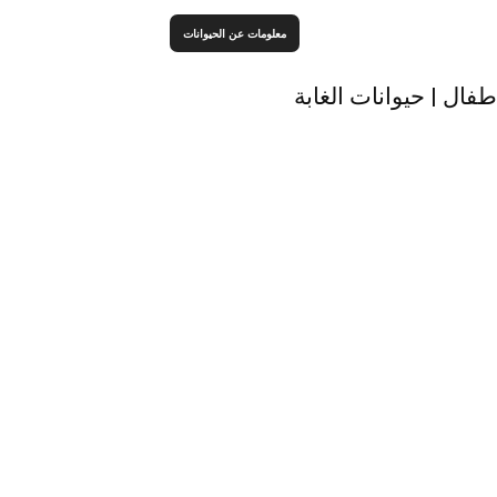
معلومات عن الحيوانات
فال | حيوانات الغابة