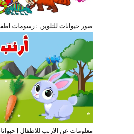
صور حيوانات للتلوين :: رسومات اطف
معلومات عن الارنب للاطفال | حيوانا