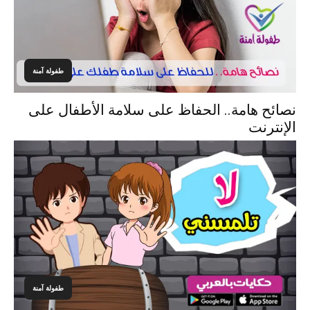
طفولة آمنة
نصائح هامة.. الحفاظ على سلامة الأطفال على
الإنترنت
طفولة آمنة