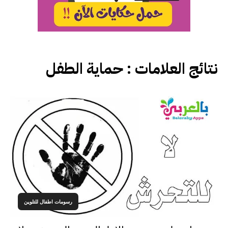
نتائج العلامات :
حماية الطفل
رسومات اطفال للتلوين