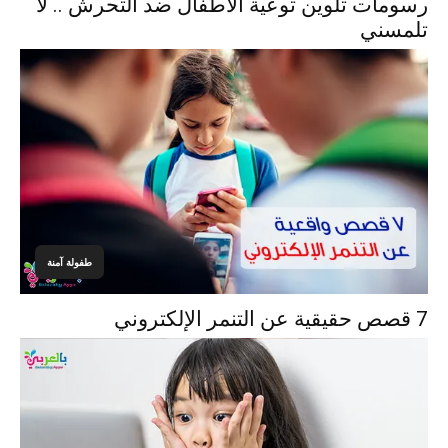
رسومات تلوين توعية الاطفال ضد التحرش .. لا
تلمسني
طفولة آمنة
7 قصص حقيقية عن التنمر الإلكتروني