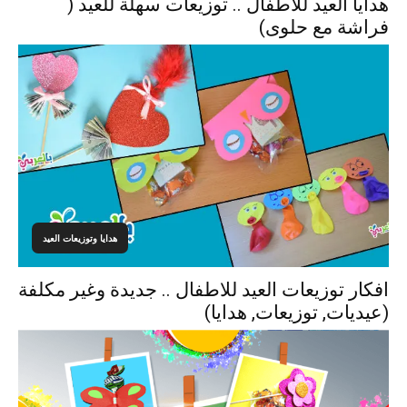
هدايا العيد للأطفال .. توزيعات سهلة للعيد (
فراشة مع حلوى)
هدايا وتوزيعات العيد
افكار توزيعات العيد للاطفال .. جديدة وغير مكلفة
(عيديات, توزيعات, هدايا)