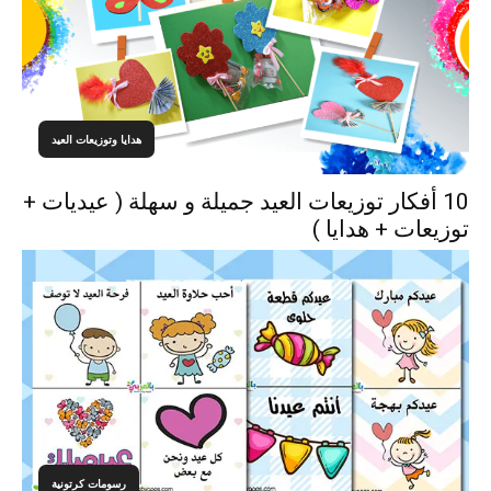
هدايا وتوزيعات العيد
10 أفكار توزيعات العيد جميلة و سهلة ( عيديات +
توزيعات + هدايا )
رسومات كرتونية