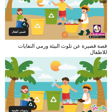
قصص أطفال
قصة قصيرة عن تلوث البيئة ورمي النفايات
للاطفال
رسومات تعليمية