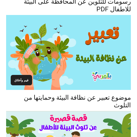
رسومات للتلوين عن المحافظة على البيئة
للاطفال PDF
قيم وأخلاق
موضوع تعبير عن نظافة البيئة وحمايتها من
التلوث