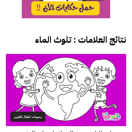
نتائج العلامات :
تلوث الماء
رسومات اطفال للتلوين