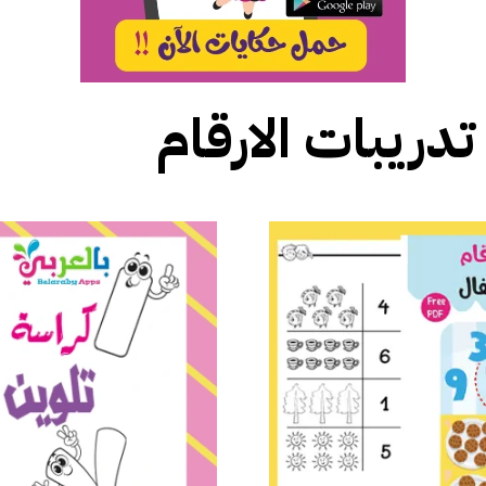
تدريبات الارقام