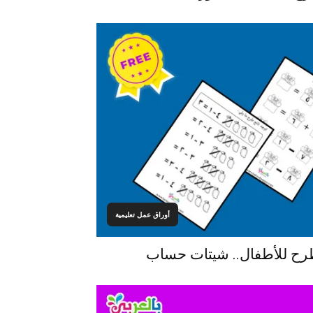
أوراق عمل تعليمية
طرح للأطفال.. شيتات حساب