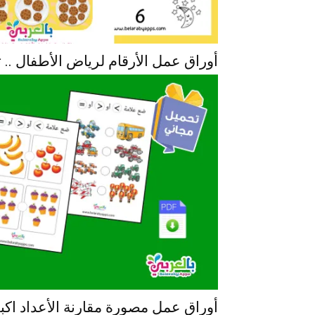
أوراق عمل الأرقام لرياض الأطفال .. تحميل df
أوراق عمل مصورة مقارنة الأعداد اكب