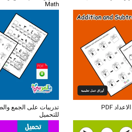
Math
أوراق عمل تعليمية
تدريبات على الجمع وال
للتحميل