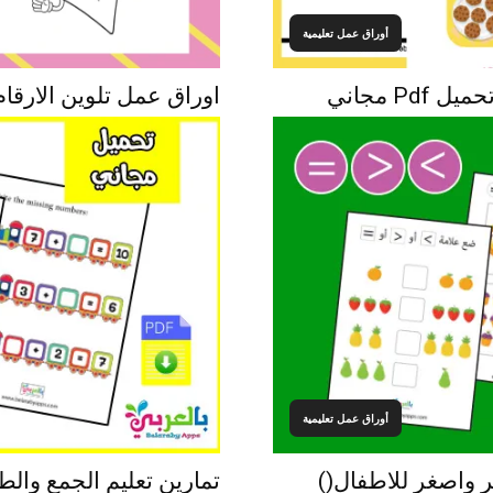
أوراق عمل تعليمية
P مجاني
اوراق عمل تلوين الارقام ا
أوراق عمل تعليمية
ر واصغر للاطفال()
تمارين تعليم الجمع والط