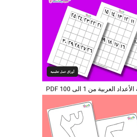
أوراق عمل تعليمية
د العربية من 1 الى 100 PDF