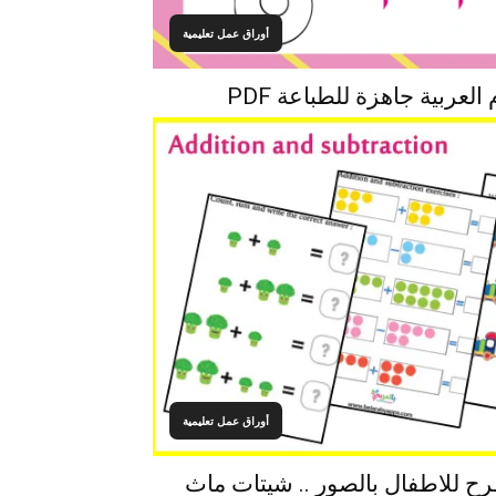
أوراق عمل تعليمية
لعربية جاهزة للطباعة PDF
أوراق عمل تعليمية
رح للاطفال بالصور .. شيتات ماث