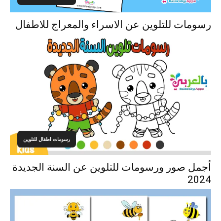
رسومات للتلوين عن الاسراء والمعراج للاطفال
رسومات اطفال للتلوين
أجمل صور ورسومات للتلوين عن السنة الجديدة
2024