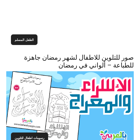
الطفل المسلم
صور للتلوين للاطفال لشهر رمضان جاهزة
للطباعة – ألواني في رمضان
رسومات اطفال للتلوين