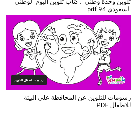
تلوين وحدة وطني .. كتاب تلوين اليوم الوطني
السعودي 94 pdf
رسومات اطفال للتلوين
رسومات للتلوين عن المحافظة على البيئة
للاطفال PDF