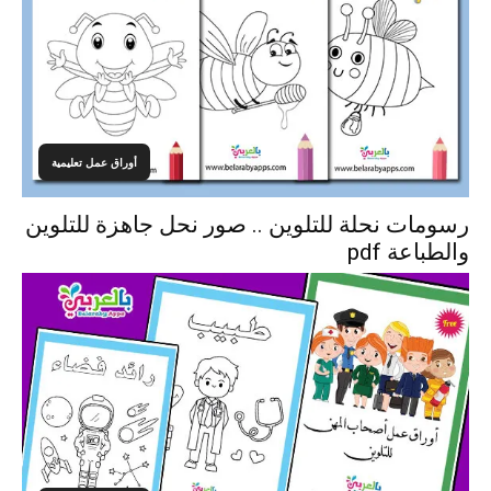
أوراق عمل تعليمية
رسومات نحلة للتلوين .. صور نحل جاهزة للتلوين
والطباعة pdf