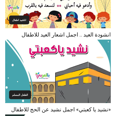
اناشيد اطفال
انشودة العيد .. اجمل اشعار العيد للاطفال
الطفل المسلم
«نشيد يا كعبتي» اجمل نشيد عن الحج للاطفال