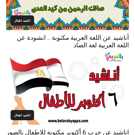
اناشيد اطفال
أناشيد عن اللغة العربية مكتوبة .. انشودة عن
اللغة العربية لغة الضاد
اناشيد اطفال
اناشيد عن حرب 6 أكتوبر مكتوبة للاطفال بالصور