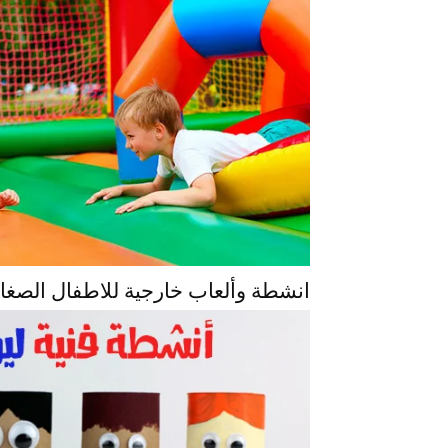
انشطة وألعاب خارجية للاطفال الصغا