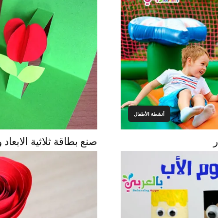
أنشطة الأطفال
ر
صنع بطاقة ثلاثية الابعا