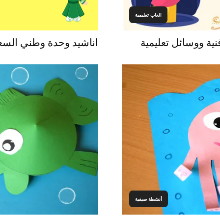
العاب تعليمية
ية ووسائل تعليمية
اناشيد وحدة وطني السعو
أنشطة صيفية