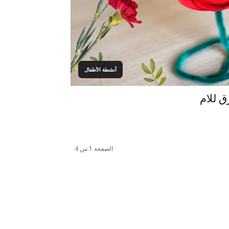
أنشطة الأطفال
ق للام
الصفحة 1 من 4