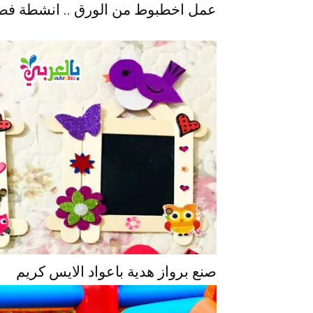
عمل اخطبوط من الورق .. انشطة فصل ا
صنع برواز هدية باعواد الايس كريم