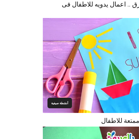
.. اعمال يدويه للاطفال فى
أنشطة صيفية