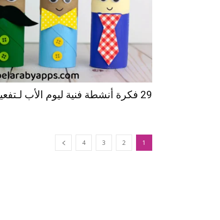
29 فكرة أنشطة فنية ليوم الأب لـتفعيل اليوم العالمي للأب
4
3
2
1