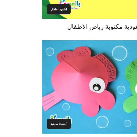
اناشيد اطفال
دية مكتوبة رياض الاطفال
أنشطة صيفية