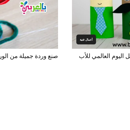
أعمال فنية
صنع وردة جميلة من الور