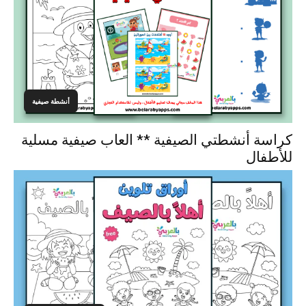
أنشطة صيفية
كراسة أنشطتي الصيفية ** العاب صيفية مسلية
للأطفال