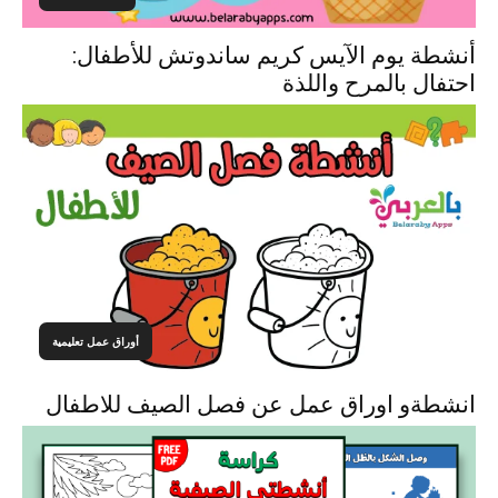
أنشطة يوم الآيس كريم ساندوتش للأطفال:
احتفال بالمرح واللذة
أوراق عمل تعليمية
انشطةو اوراق عمل عن فصل الصيف للاطفال