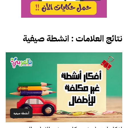
نتائج العلامات :
انشطة صيفية
أنشطة صيفية