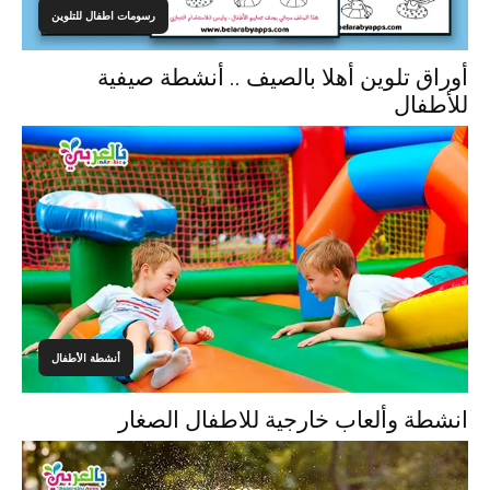
رسومات اطفال للتلوين
أوراق تلوين أهلا بالصيف .. أنشطة صيفية
للأطفال
أنشطة الأطفال
انشطة وألعاب خارجية للاطفال الصغار