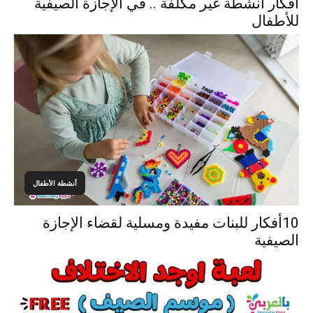
افكار انشطة غير مكلفة .. في الإجازة الصيفية
للأطفال
أنشطة الأطفال
10أفكار للبنات مفيدة ومسلية لقضاء الإجازة
الصيفية