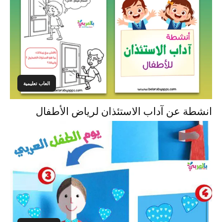
العاب تعليمية
انشطة عن آداب الاستئذان لرياض الأطفال