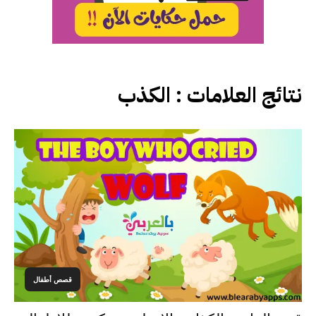
نتائج العلامات :
الكذب
قصص أطفال