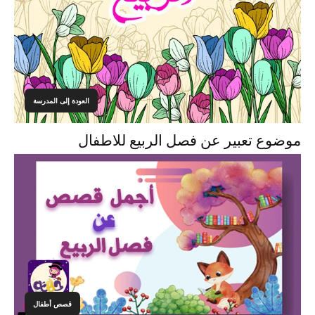
العودة إلى المدرسة
موضوع تعبير عن فصل الربيع للاطفال
قصص أطفال