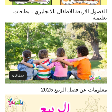
الفصول الاربعة للاطفال بالانجليزي .. بطاقات
تعليمية
فصل الربيع
معلومات عن فصل الربيع 2025