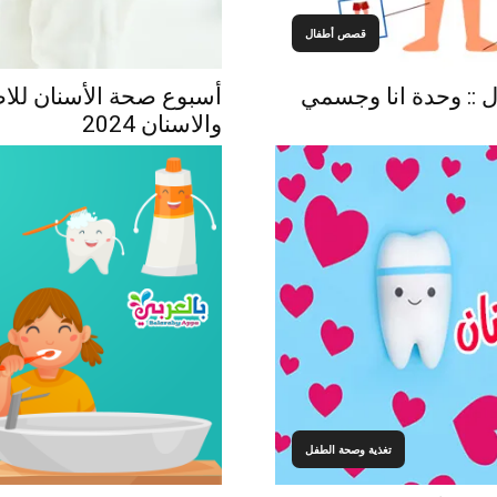
قصص أطفال
 :: وحدة انا وجسمي
أسبوع صحة الأسنان للاط
والاسنان 2024
تغذية وصحة الطفل