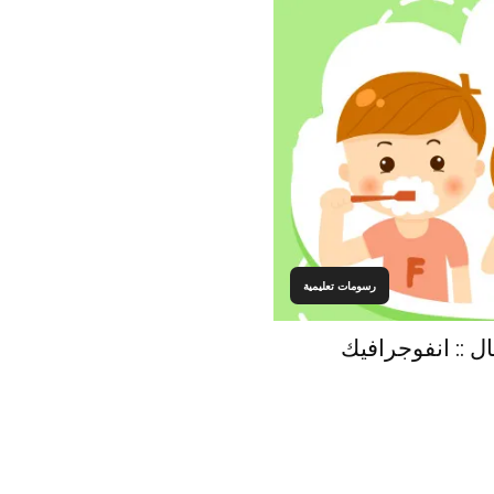
رسومات تعليمية
 :: انفوجرافيك