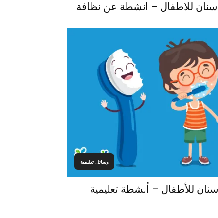
اسنان للاطفال – انشطة عن نظافة
وسائل تعليمية
نان للأطفال – أنشطة تعليمية