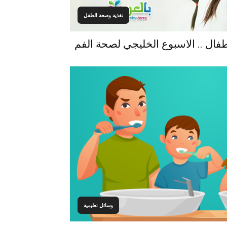
تغذية وصحة الطفل
فال .. الاسبوع الخليجي لصحة الفم
وسائل تعليمية