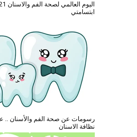
ابتسامتي
رسومات عن صحة الفم والأسنان .. عب
نظافة الاسنان