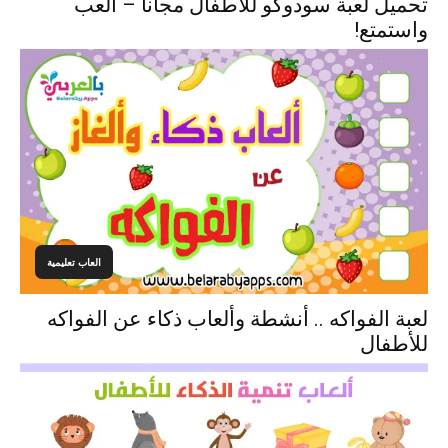
تحميل لعبة سودوكو للاطفال مجاناً – العب
واستمتع!
العاب تعليمية
لعبة الفواكه .. أنشطة وألعاب ذكاء عن الفواكه
للأطفال