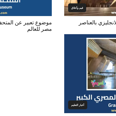
قيم وأخلاق
نجليزي بالعناصر
موضوع تعبير عن المتحف 
مصر للعالم
أخبار التعليم