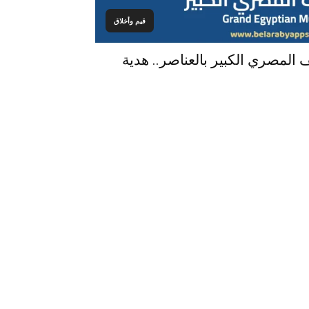
قيم وأخلاق
المصري الكبير بالعناصر.. هدية