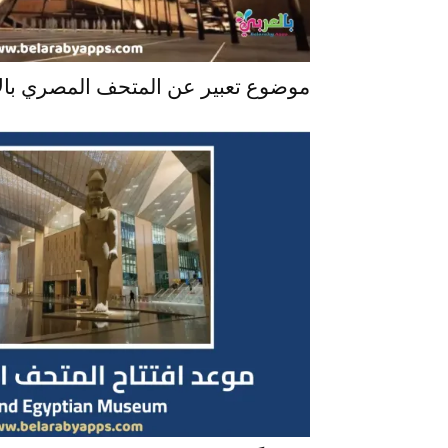
موضوع تعبير عن المتحف المصري بالا