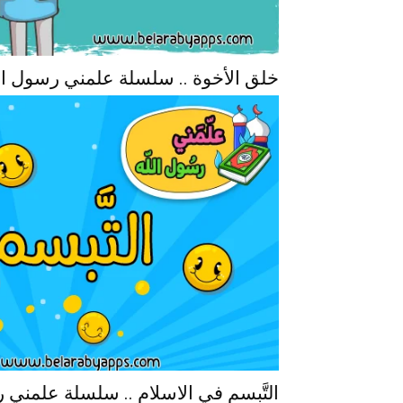
خلق الأخوة .. سلسلة علمني رسول ال
التَّبسم في الاسلام .. سلسلة علمني