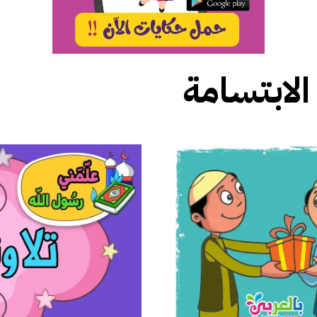
الابتسامة