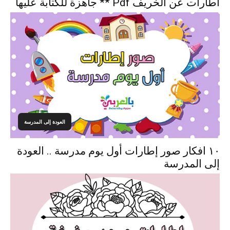
اطارات عن الخريف Pdf ** جاهزة للكتابة عليها
العودة إلى المدرسة
١٠ افكار صور إطارات أول يوم مدرسة .. العودة
إلى المدرسة