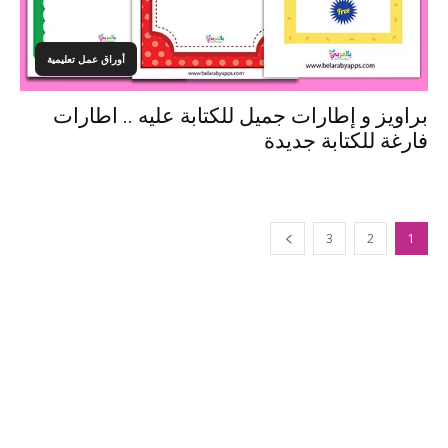
أوراق عمل تعليمية
براويز و إطارات جميل للكتابة عليه .. اطارات
فارغة للكتابة جديدة
3
2
1