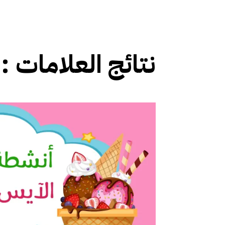
نتائج العلامات :