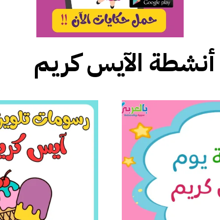
أنشطة الآيس كريم