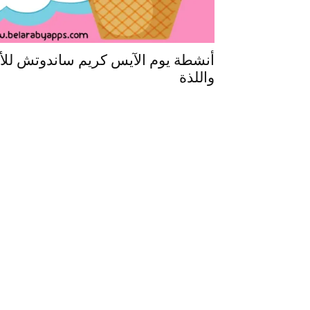
أنشطة يوم الآيس كريم ساندوتش للأط
واللذة