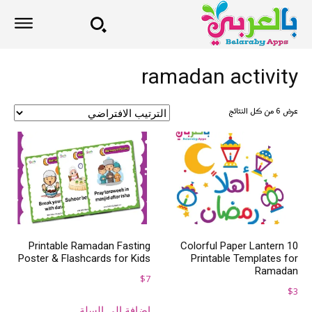
ramadan activity
عرض ⁦6⁩ من كل النتائج
Printable Ramadan Fasting
10 Colorful Paper Lantern
Poster & Flashcards for Kids
Printable Templates for
Ramadan
$
7
$
3
إضافة إلى السلة