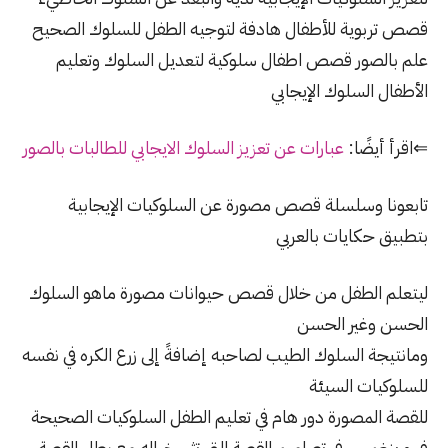
قصص تربوية للأطفال هادفة لتوجيه الطفل للسلوك الصحيح
علم بالصور قصص اطفال سلوكية لتعديل السلوك وتعليم
الأطفال السلوك الإيجابي
⇐اقرأ أيضًا:
عبارات عن تعزيز السلوك الايجابي للطالبات بالصور
تابعونا وسلسلة قصص مصورة عن السلوكيات الإيجابية
بتطبيق حكايات بالعربي
ليتعلم الطفل من خلال قصص حيوانات مصورة ماهو السلوك
الحسن وغير الحسن
ومانتيجة السلوك الطيب لصاحبه إضافةً إلى زرع الكره في نفسه
للسلوكيات السيئة
للقصة المصورة دور هام في تعليم الطفل السلوكيات الصحيحة
فهو ينغمس في تصاميم القصة التي تثير خياله مع بطل القصة