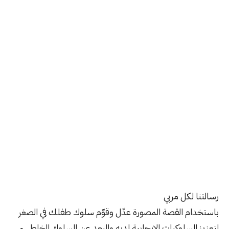
رسالتنا لكل مربي
باستخدام القصة المصورة عدّل وقوّم سلوك طفلك في الصغر
لتعزيز السلوكيات الإيجابية لديه والبعد عن السلوك الخاطيء