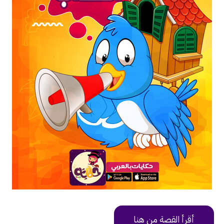
أقرأ القصة من هنا
https://uy9v6.app.goo.gl/Hwwa