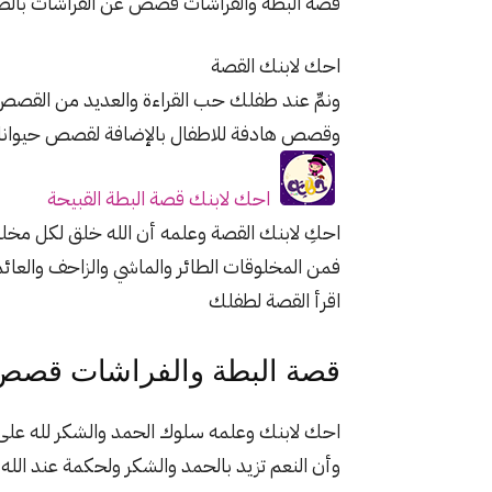
قصة البطة والفراشات قصص عن الفراشات بالصو
احك لابنك القصة
ونمِّ عند طفلك حب القراءة والعديد من القصص
وقصص هادفة للاطفال بالإضافة لقصص حيوانات 
احك لابنك قصة البطة القبيحة
احكِ لابنك القصة وعلمه أن الله خلق لكل مخلو
فمن المخلوقات الطائر والماشي والزاحف والعائم 
اقرأ القصة لطفلك
قصة البطة والفراشات قصص 
احك لابنك وعلمه سلوك الحمد والشكر لله على ك
وأن النعم تزيد بالحمد والشكر ولحكمة عند الله