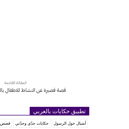
المقالة القادمة
قصة قصيرة عن النشاط للاطفال بال
تطبيق حكايات بالعربي
أشبال حول الرسول
حكايات جدّي وجدّتي
قصص آ