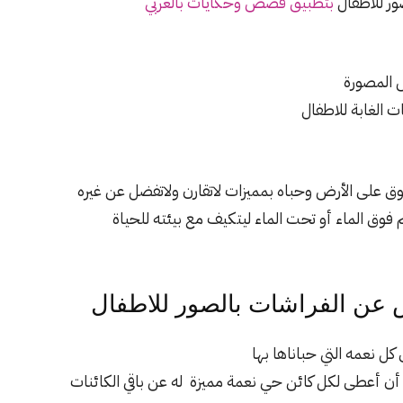
ر للاطفال
بتطبيق قصص وحكايات بالعربي
 المصورة
الغابة للاطفال
ق على الأرض وحباه بمميزات لاتقارن ولاتفضل عن غيره
فوق الماء أو تحت الماء ليتكيف مع بيئته للحياة
عن الفراشات بالصور للاطفال
ل نعمه التي حباناها بها
 أن أعطى لكل كائن حي نعمة مميزة له عن باقي الكائنات