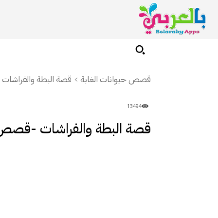
قصص حيوانات الغابة
قصة البطة والفراشات 
13494
قصة البطة والفراشات -قصص ع