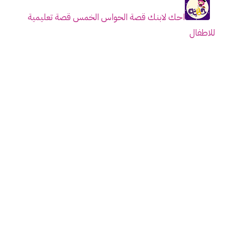
احك لابنك قصة الحواس الخمس قصة تعليمية
للاطفال