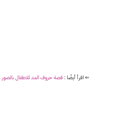
⇐ اقرأ أيضًا :
قصة حروف المد للاطفال بالصور 