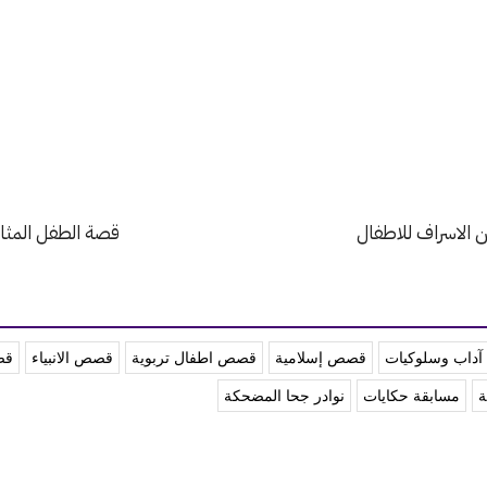
الاسراف للاطفال
قصة الطفل المثا
داب وسلوكيات
قصص إسلامية
قصص اطفال تربوية
قصص الانبياء
قص
ة
مسابقة حكايات
نوادر جحا المضحكة