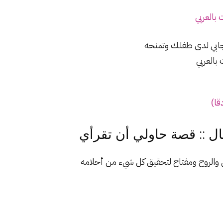
العربي
جابي لدى طفلك وتمنحه
العربي
ا)
 :: قصة حاولي أن تقرأي
ل والروح ومفتاح لتحقيق كل شيء من أحلامه