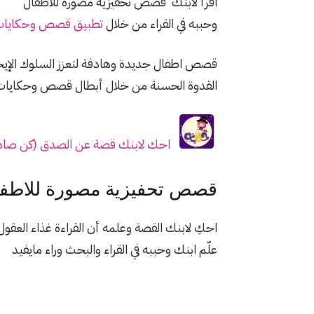
اقرأ لابنك قصص تحفيزية مصورة للاطفال
وحببه في القراء من خلال
تطبيق قصص وحكايات ب
قصص اطفال جديدة وهادفة لتعزز السلوك الإي
القدوة الحسنة من خلال أبطال قصص وحكايات ب
احك لابنك قصة عن الصدق (كن صادق
قصص تحفيزية مصورة للاطفال
احكِ لابنك القصة وعلمه أن القراءة غذاء العقو
علّم ابنك وحببه في القراء والبحث وراء مايفيد