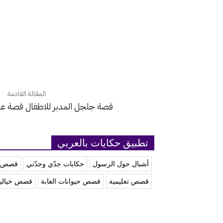
المقالة القادمة
قصة جلجل المدبر للاطفال قصة عن 
تطبيق حكايات بالعربي
أشبال حول الرسول
حكايات جدّي وجدّتي
قصص آ
قصص تعليمية
قصص حيوانات الغابة
قصص خيالي