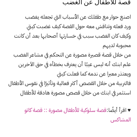
قصة للاطفال عن الغضب
اصنع حوار مع طفلك عن الأسباب التي تجعله يغضب
ورد فعله وتناقش معه حول القصة كيف غضبت كيتي
وكيف كان الغضب سبب في خسارتها أصحابها بعد أن كانت
محبوبة لديهم
من خلال قصة قصيرة مصورة عن التحكم في مشاعر الغضب
علم ابنك أنه ليس عيبًا أن يعترف بخطأه في حق الآخرين
ويعتذر معبرا عن ندمه كما فعلت كيتي
فالتربية من خلال القصص أكثر فعالية وتأثيرًا في نفوس الأطفال
استثمر في ابنك من خلال قصص مصورة هادفة للأطفال
♥ اقرأ أيضًا:
قصة سلوكية للأطفال مصورة :: قصة كاتو
المشاكس