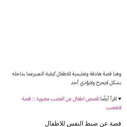
وهنا قصة هادفة وتعليمية للاطفال كيفية التعبيرعما بداخله
بشكل لايجرح ولايؤذي أحد
♥ اقرأ أيضًا:
قصص اطفال عن الغضب مصورة :: قصة
لاتغضب
قصة عن ضبط النفس للاطفال