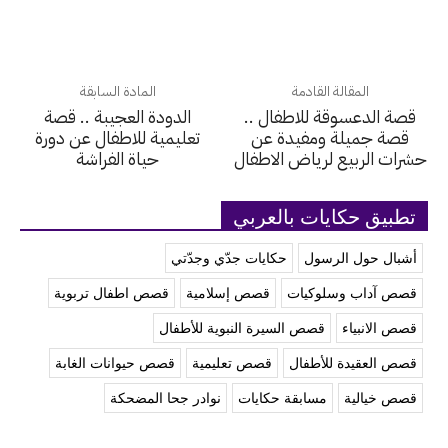
المقالة القادمة
المادة السابقة
قصة الدعسوقة للاطفال ..
الدودة العجيبة .. قصة
قصة جميلة ومفيدة عن
تعليمية للاطفال عن دورة
حشرات الربيع لرياض الاطفال
حياة الفراشة
تطبيق حكايات بالعربي
أشبال حول الرسول
حكايات جدّي وجدّتي
قصص آداب وسلوكيات
قصص إسلامية
قصص اطفال تربوية
قصص الانبياء
قصص السيرة النبوية للأطفال
قصص العقيدة للأطفال
قصص تعليمية
قصص حيوانات الغابة
قصص خيالية
مسابقة حكايات
نوادر جحا المضحكة