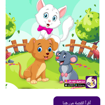
أقرأ القصة من هنا
https://uy9v6.app.goo.gl/Dp3y