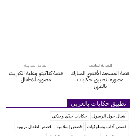
المقالة القادمة
المادة السابقة
قصة المسجد الأقصى المبارك
قصة كتاكيتو وعلبة الكبريت
مصورة بتطبيق حكايات
مصورة للاطفال
بالعربي
تطبيق حكايات بالعربي
أشبال حول الرسول
حكايات جدّي وجدّتي
قصص آداب وسلوكيات
قصص إسلامية
قصص اطفال تربوية