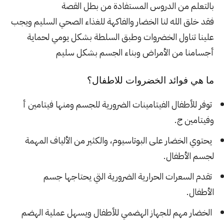
بالتعلم من الدروس المستفادة من بطل القصة
فقد خلق الله لنا الخضار والفاكهة للغذاء الصحي السليم ويجب
علينا تناول الخضروات وطبق السلطة بشكل يومي لحماية
أجسامنا من الأمراض وبناء الجسم بشكل سليم
ما هي فوائد الخضروات للاطفال؟
توفر للأطفال الفيتامينات الضرورية للجسم ومنها فيتامين أ
وفيتامين ج.
يحتوي الخضار على البوتاسيوم، والكثير من الألياف المهمة
لجسم الأطفال.
تقدم السعرات الحرارية الضرورية التي يحتاجها جسم
الأطفال.
الخضار مهم للجهاز الهضمي للأطفال ويسهل عملية الهضم