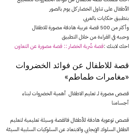
الأطفال على تناول الخضار كل يوم بالصور
بتطبيق حكايات بالعربي
وأكثر من 500 قصة عربية هادفة مصورة للاطفال
وحببه في القراءة من خلال التطبيق
احك لابنك :
قصة شُربة الخضار :: قصة مصورة عن التعاون
قصة للاطفال عن فوائد الخضروات
«مغامرات طماطم»
قصص مصورة لــ تعليم الاطفال أهمية الخضروات لبناء
أجسامنا
قصص توعوية هادفة للأطفال فالقصة وسيلة تعليمية لتعليم
الطفل السلوك الإيجابي والابتعاد عن السلوكيات السلبية السيئة