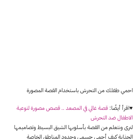
احمي طفلك من التحرش باستخدام القصة المصورة
♥اقرأ أيضًا:
قصة غالي في المصعد .. قصص مصورة لتوعية
الاطفال ضد التحرش
لنرى ونتعلم من القصة بأسلوبها الشيق البسيط وتصاميمها
الجذابة كيف أحمي جسمي وحدود المناطق الخاصة